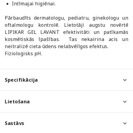
Intīmajai higiēnai.
Pārbaudīts dermatologu, pediatru, ginekologu un
oftalmologu kontrolē. Lietotāji augstu novērtē
LIPIKAR GEL LAVANT efektivitāti un patīkamās
kosmētiskās īpašības. Tas nekairina acis un
neitralizē cieta ūdens nelabvēlīgos efektus.
Fizioloģisks pH.
Specifikācija
Lietošana
Sastāvs