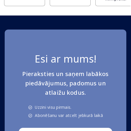
Esi ar mums!
Pieraksties un saņem labākos
piedāvājumus, padomus un
atlaižu kodus.
Uzzini visu pirmais.
Abonēšanu var atcelt jebkurā laikā