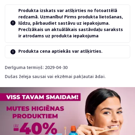
Produkta izskats var atšķirties no fotoattēlā
redzamā. Uzmanību! Pirms produkta lietošanas,
lūdzu, pārbaudiet sastāvu uz iepakojuma.
Precīzākais un aktuālākais sastāvdaļu saraksts
ir atrodams uz produkta iepakojuma
Produkta cena aptiekās var atšķirties.
Derīguma termiņš: 2029-04-30
Dušas želeja sausai vai ekzēmai pakļautai ādai.