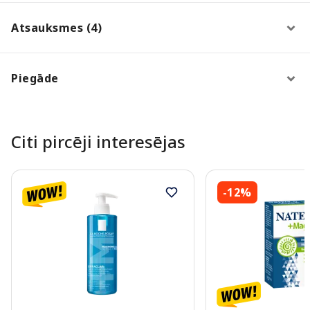
Atsauksmes (4)
Piegāde
Citi pircēji interesējas
-12%