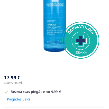
Item
1
17.99 €
of
1
4.50 €/100ml
Bezmaksas piegāde no 9.99 €
Piegādes veidi