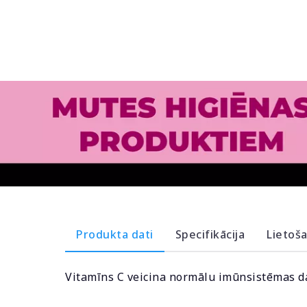
Produkta dati
Specifikācija
Lietoš
Vitamīns C veicina normālu imūnsistēmas da