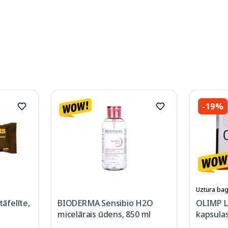
-19%
Uztura bag
āfelīte,
BIODERMA Sensibio H2O
OLIMP L
micelārais ūdens, 850 ml
kapsulas