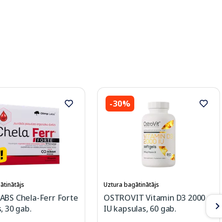
-30%
ātinātājs
Uztura bagātinātājs
ABS Chela-Ferr Forte
OSTROVIT Vitamin D3 2000
, 30 gab.
IU kapsulas, 60 gab.