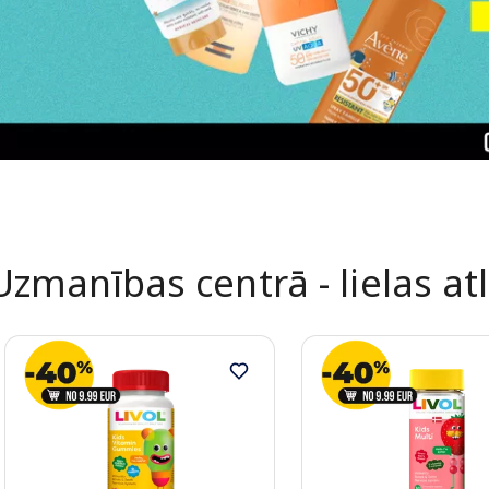
Uzmanības centrā - lielas at