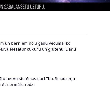
iem un bērniem no 3 gadu vecuma, ko
ol.lv). Nesatur cukuru un glutēnu. Dāņu
mālu nervu sistēmas darbību. Smadzeņu
rēt normālu redzi.