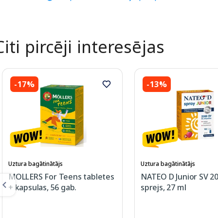
Citi pircēji interesējas
-17%
-13%
Uztura bagātinātājs
Uztura bagātinātājs
MOLLERS For Teens tabletes
NATEO D Junior SV 20
+ kapsulas, 56 gab.
sprejs, 27 ml