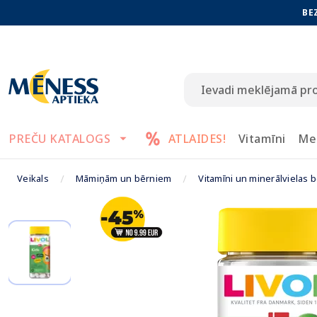
BE
PREČU KATALOGS
ATLAIDES!
Vitamīni
Me
Veikals
Māmiņām un bērniem
Vitamīni un minerālvielas 