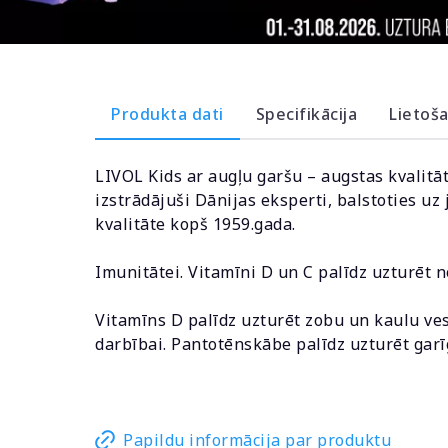
Produkta dati
Specifikācija
Lietoš
LIVOL Kids ar augļu garšu – augstas kvalit
izstrādājuši Dānijas eksperti, balstoties uz
kvalitāte kopš 1959.gada.
Imunitātei. Vitamīni D un C palīdz uzturēt
Vitamīns D palīdz uzturēt zobu un kaulu ve
darbībai. Pantotēnskābe palīdz uzturēt garī
Papildu informācija par produktu