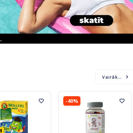
Vairāk...
-40%