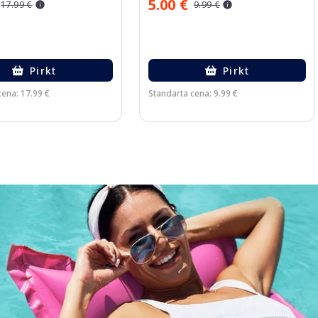
5.00 €
17.99 €
9.99 €
Pirkt
Pirkt
cena: 17.99 €
Standarta cena: 9.99 €