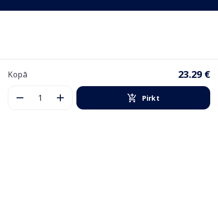
23.29 €
Kopā
Pirkt