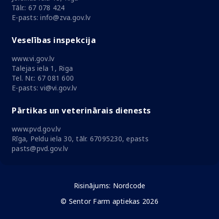
Tālr.: 67 078 424
E-pasts: info@zva.gov.lv
Veselības inspekcija
www.vi.gov.lv
Talejas iela 1, Riga
Tel. Nr.: 67 081 600
E-pasts: vi@vi.gov.lv
Pārtikas un veterinārais dienests
www.pvd.gov.lv
Rīga, Peldu iela 30, tālr. 67095230, epasts
pasts@pvd.gov.lv
Risinājums:
Nordcode
© Sentor Farm aptiekas 2026