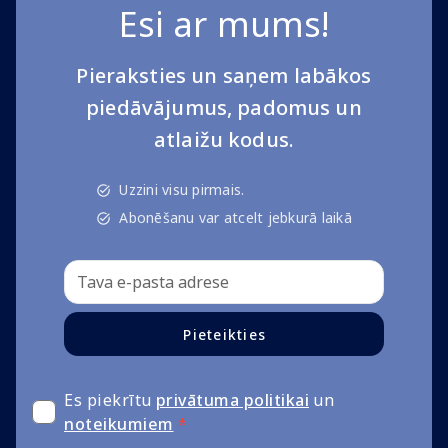
Esi ar mums!
Pieraksties un saņem labākos
piedāvājumus, padomus un
atlaižu kodus.
Uzzini visu pirmais.
Abonēšanu var atcelt jebkurā laikā
Pieteikties
Es piekrītu
privātuma politikai
un
noteikumiem
*