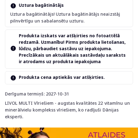
Uztura bagātinātājs
Uztura bagātinātājs! Uztura bagātinātājs neaizstāj
pilnvērtīgu un sabalansētu uzturu.
Produkta izskats var atšķirties no fotoattēlā
redzamā. Uzmanību! Pirms produkta lietošanas,
lūdzu, pārbaudiet sastāvu uz iepakojuma.
Precīzākais un aktuālākais sastāvdaļu saraksts
ir atrodams uz produkta iepakojuma
Produkta cena aptiekās var atšķirties.
Derīguma termiņš: 2027-10-31
LIVOL MULTI Vīriešiem - augstas kvalitātes 22 vitamīnu un
minerālvielu komplekss vīriešiem, ko radījuši Dānijas
eksperti.