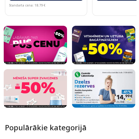
Standarta cena: 18.79 €
Page 1 of 10
Populārākie kategorijā