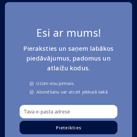
Esi ar mums!
Pieraksties un saņem labākos
piedāvājumus, padomus un
atlaižu kodus.
Uzzini visu pirmais.
Abonēšanu var atcelt jebkurā laikā
Pieteikties