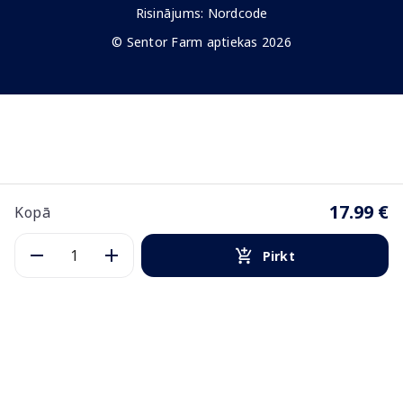
Risinājums:
Nordcode
© Sentor Farm aptiekas 2026
17.99 €
Kopā
Pirkt