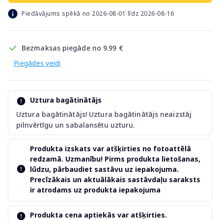
Piedāvājums spēkā no 2026-08-01 līdz 2026-08-16
Bezmaksas piegāde no 9.99 €
Piegādes veidi
Uztura bagātinātājs
Uztura bagātinātājs! Uztura bagātinātājs neaizstāj
pilnvērtīgu un sabalansētu uzturu.
Produkta izskats var atšķirties no fotoattēlā
redzamā. Uzmanību! Pirms produkta lietošanas,
lūdzu, pārbaudiet sastāvu uz iepakojuma.
Precīzākais un aktuālākais sastāvdaļu saraksts
ir atrodams uz produkta iepakojuma
Produkta cena aptiekās var atšķirties.