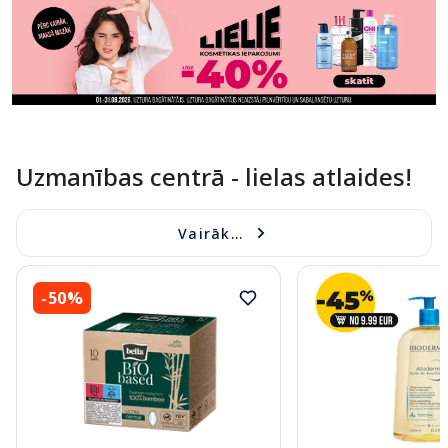
Uzmanības centrā - lielas atlaides!
Vairāk...
-50%