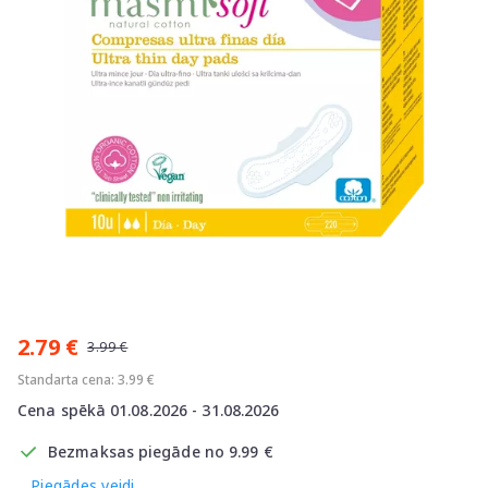
Item
1
2.79 €
of
3.99 €
1
Standarta cena: 3.99 €
Cena spēkā 01.08.2026 - 31.08.2026
Bezmaksas piegāde no 9.99 €
Piegādes veidi