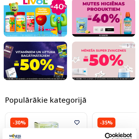
Populārākie kategorijā
-30%
-35%