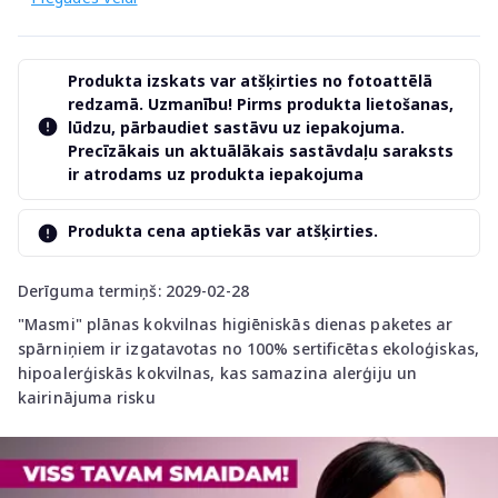
Produkta izskats var atšķirties no fotoattēlā
redzamā. Uzmanību! Pirms produkta lietošanas,
lūdzu, pārbaudiet sastāvu uz iepakojuma.
Precīzākais un aktuālākais sastāvdaļu saraksts
ir atrodams uz produkta iepakojuma
Produkta cena aptiekās var atšķirties.
Derīguma termiņš: 2029-02-28
"Masmi" plānas kokvilnas higiēniskās dienas paketes ar
spārniņiem ir izgatavotas no 100% sertificētas ekoloģiskas,
hipoalerģiskās kokvilnas, kas samazina alerģiju un
kairinājuma risku