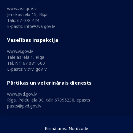
www.zva.gov.lv
Jersikas iela 15, Rīga
Tālr.: 67 078 424
E-pasts: info@zva.gov.lv
Veselības inspekcija
www.vi.gov.lv
Talejas iela 1, Riga
Tel. Nr.: 67 081 600
E-pasts: vi@vi.gov.lv
Pārtikas un veterinārais dienests
www.pvd.gov.lv
Rīga, Peldu iela 30, tālr. 67095230, epasts
pasts@pvd.gov.lv
Risinājums:
Nordcode