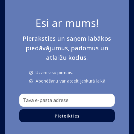
Esi ar mums!
Pieraksties un saņem labākos
piedāvājumus, padomus un
atlaižu kodus.
Uzzini visu pirmais.
Abonēšanu var atcelt jebkurā laikā
Pieteikties