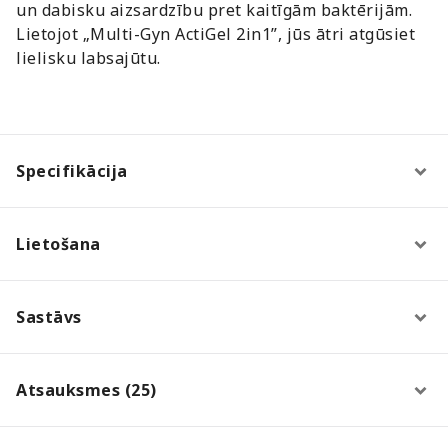
un dabisku aizsardzību pret kaitīgām baktērijām.
Lietojot „Multi-Gyn ActiGel 2in1”, jūs ātri atgūsiet
lielisku labsajūtu.
Specifikācija
Lietošana
Sastāvs
Atsauksmes (25)