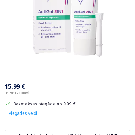
Item
1
15.99 €
of
1
31.98 €/100ml
Bezmaksas piegāde no 9.99 €
Piegādes veidi