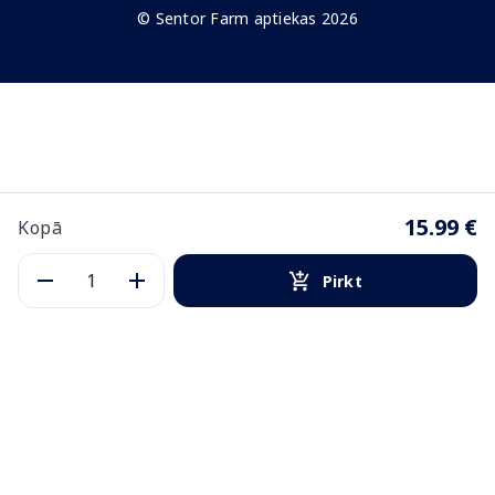
© Sentor Farm aptiekas 2026
15.99 €
Kopā
Pirkt