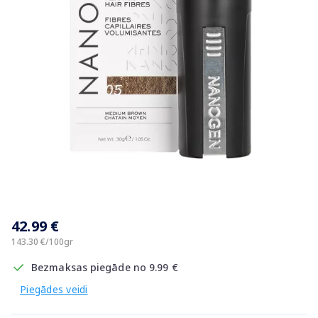
Item
1
42.99 €
of
1
143.30 €/100gr
Bezmaksas piegāde no 9.99 €
Piegādes veidi