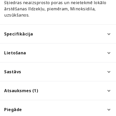
šķiedras neaizsprosto poras un neietekmē lokālo
ārstēšanas līdzekļu, piemēram, Minoksidila,
uzsūkšanos.
Specifikācija
Lietošana
Sastāvs
Atsauksmes (1)
Piegāde