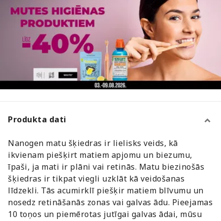
Produkta dati
Nanogen matu šķiedras ir lielisks veids, kā
ikvienam piešķirt matiem apjomu un biezumu,
īpaši, ja mati ir plāni vai retinās. Matu biezinošās
šķiedras ir tikpat viegli uzklāt kā veidošanas
līdzekli. Tās acumirklī piešķir matiem blīvumu un
nosedz retināšanās zonas vai galvas ādu. Pieejamas
10 toņos un piemērotas jutīgai galvas ādai, mūsu