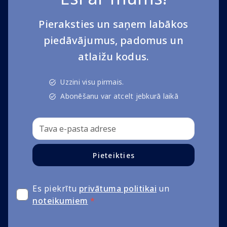
Pieraksties un saņem labākos
piedāvājumus, padomus un
atlaižu kodus.
Uzzini visu pirmais.
Abonēšanu var atcelt jebkurā laikā
Pieteikties
Es piekrītu
privātuma politikai
un
noteikumiem
*