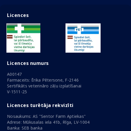
Licences
Licences numurs
A00147
Farmaceits: Ērika Pētersone, F-2146
Sertifikāts veterināro zāļu izplatīšanai
V-1511-25
Licences turētāja rekvizīti
Nosaukums: AS "Sentor Farm Aptiekas"
Adrese: Mūkusalas iela 41b, Rīga, LV-1004
Banka: SEB banka