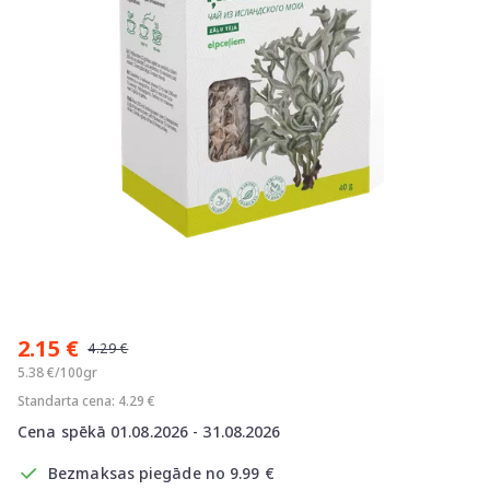
Item
1
2.15 €
of
4.29 €
1
5.38 €/100gr
Standarta cena: 4.29 €
Cena spēkā 01.08.2026 - 31.08.2026
Bezmaksas piegāde no 9.99 €