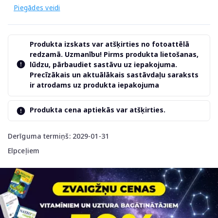
Piegādes veidi
Produkta izskats var atšķirties no fotoattēlā
redzamā. Uzmanību! Pirms produkta lietošanas,
lūdzu, pārbaudiet sastāvu uz iepakojuma.
Precīzākais un aktuālākais sastāvdaļu saraksts
ir atrodams uz produkta iepakojuma
Produkta cena aptiekās var atšķirties.
Derīguma termiņš: 2029-01-31
Elpceļiem