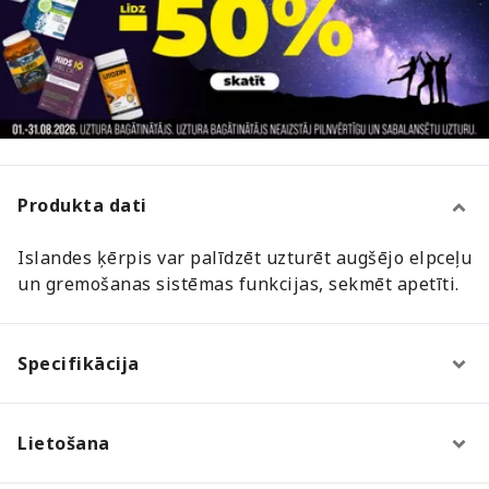
Produkta dati
Islandes ķērpis var palīdzēt uzturēt augšējo elpceļu
un gremošanas sistēmas funkcijas, sekmēt apetīti.
Specifikācija
Lietošana