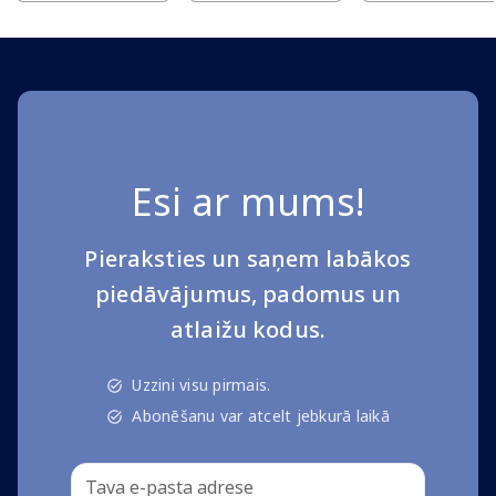
Esi ar mums!
Pieraksties un saņem labākos
piedāvājumus, padomus un
atlaižu kodus.
Uzzini visu pirmais.
Abonēšanu var atcelt jebkurā laikā