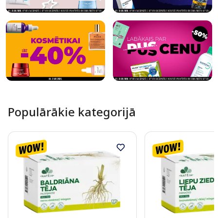
Populārākie kategorijā