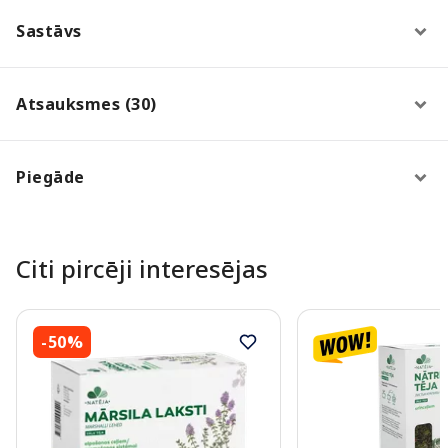
Sastāvs
Atsauksmes (30)
Piegāde
Citi pircēji interesējas
-50%