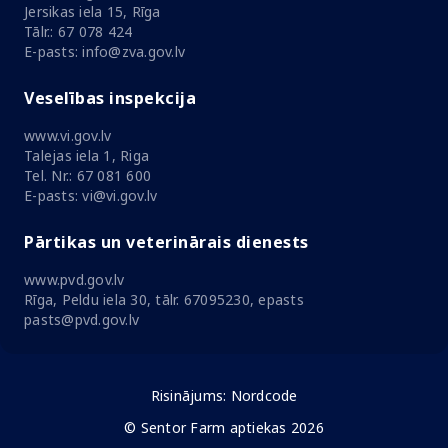
Jersikas iela 15, Rīga
Tālr.: 67 078 424
E-pasts: info@zva.gov.lv
Veselības inspekcija
www.vi.gov.lv
Talejas iela 1, Riga
Tel. Nr.: 67 081 600
E-pasts: vi@vi.gov.lv
Pārtikas un veterinārais dienests
www.pvd.gov.lv
Rīga, Peldu iela 30, tālr. 67095230, epasts
pasts@pvd.gov.lv
Risinājums:
Nordcode
© Sentor Farm aptiekas 2026