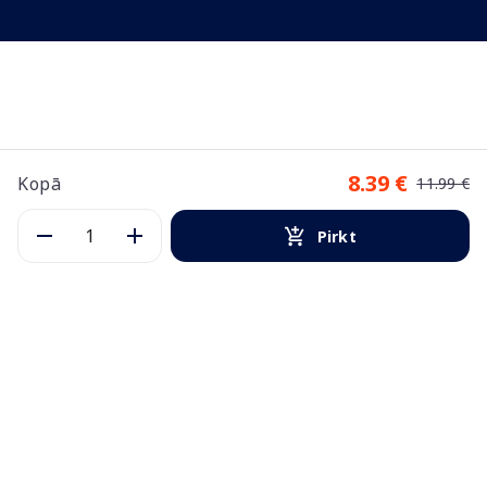
8.39 €
Kopā
11.99 €
Pirkt