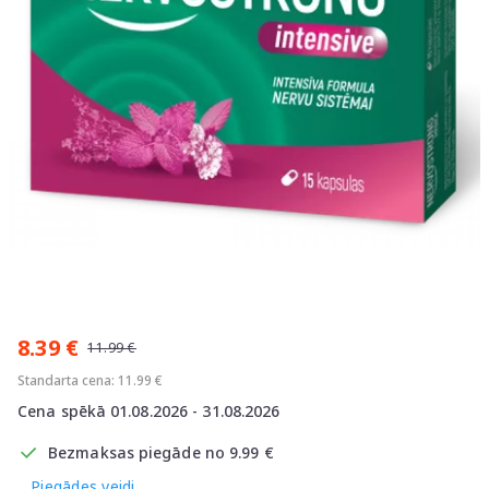
Item
1
8.39 €
of
11.99 €
1
Standarta cena: 11.99 €
Cena spēkā 01.08.2026 - 31.08.2026
Bezmaksas piegāde no 9.99 €
Piegādes veidi