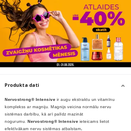
Produkta dati
Nervostrong® Intensive
ir augu ekstraktu un vitamīnu
komplekss ar magniju. Magnijs veicina normālu nervu
sistēmas darbību, kā arī palīdz mazināt
nogurumu.
Nervostrong® Intensive
ieteicams lietot
efektīvākam nervu sistēmas atbalstam
.