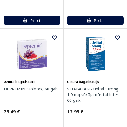
Pirkt
Pirkt
Uztura bagātinātājs
Uztura bagātinātājs
VITABALANS Unital Strong
DEPREMIN tabletes, 60 gab.
1.9 mg sūkājamās tabletes,
60 gab.
12.99 €
29.49 €