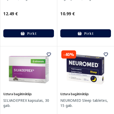
12.49 €
10.99 €
Pirkt
Pirkt
-40%
Uztura bagātinātājs
Uztura bagātinātājs
SILVADEPREX kapsulas, 30
NEUROMED Sleep tabletes,
gab.
15 gab.