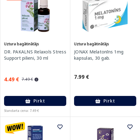
Uztura bagātinātājs
Uztura bagātinātājs
DR. PAKALNS Relaxols Stress
JONAX Melatonīns 1mg
Support pilieni, 30 ml
kapsulas, 30 gab.
7.99 €
4.49 €
7.49 €
Pirkt
Pirkt
Standarta cena: 7.49 €