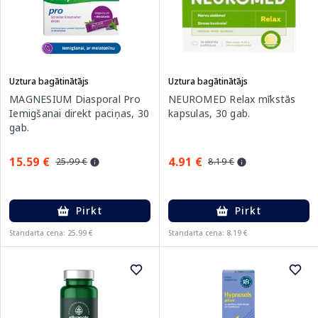
Uztura bagātinātājs
Uztura bagātinātājs
MAGNESIUM Diasporal Pro
NEUROMED Relax mīkstās
Iemigšanai direkt paciņas, 30
kapsulas, 30 gab.
gab.
15.59 €
4.91 €
25.99 €
8.19 €
Pirkt
Pirkt
Standarta cena: 25.99 €
Standarta cena: 8.19 €