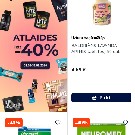
Uztura bagātinātājs
BALDRIĀNS LAVANDA
APINIS tabletes, 50 gab.
4.69 €
Pirkt
-40%
-40%