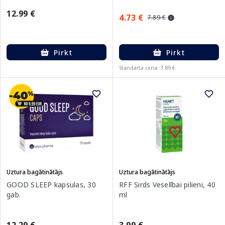
12.99 €
4.73 €
7.89 €
Pirkt
Pirkt
Standarta cena: 7.89 €
Uztura bagātinātājs
Uztura bagātinātājs
GOOD SLEEP kapsulas, 30
RFF Sirds Veselībai pilieni, 40
gab.
ml