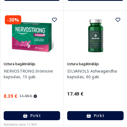
-30%
Uztura bagātinātājs
Uztura bagātinātājs
NERVOSTRONG Intensive
SILVANOLS Ashwagandha
kapsulas, 15 gab.
kapsulas, 60 gab.
17.49 €
8.39 €
11.99 €
Pirkt
Pirkt
Standarta cena: 11.99 €