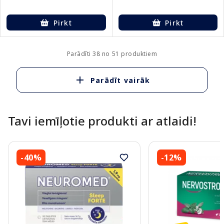
Pirkt
Pirkt
Parādīti 38 no 51 produktiem
Parādīt vairāk
Tavi iemīļotie produkti ar atlaidi!
-40%
-12%