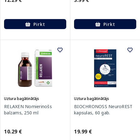
12.29 €
3.99 €
Pirkt
Pirkt
Uztura bagātinātājs
Uztura bagātinātājs
RELAXEN Nomierinošs
BIOCHRONOSS NeuroREST
balzams, 250 ml
kapsulas, 60 gab.
10.29 €
19.99 €