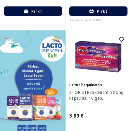
Pirkt
Pirkt
Standarta cena: 9.99 €
Uztura bagātinātājs
STOP STRESS Night Strong
kapsulas, 10 gab.
5.89 €