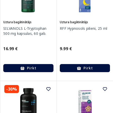
Uztura bagātinātājs
Uztura bagātinātājs
SILVANOLS L-Tryptophan
RFF Hypnosols pilieni, 25 ml
500 mg kapsulas, 60 gab.
16.99 €
9.99 €
Pirkt
Pirkt
-30%