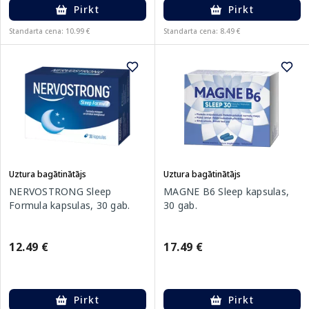
Pirkt
Pirkt
Standarta cena: 10.99 €
Standarta cena: 8.49 €
Uztura bagātinātājs
Uztura bagātinātājs
NERVOSTRONG Sleep
MAGNE B6 Sleep kapsulas,
Formula kapsulas, 30 gab.
30 gab.
12.49 €
17.49 €
Pirkt
Pirkt