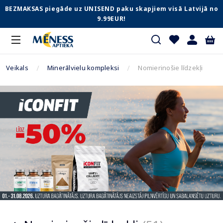
BEZMAKSAS piegāde uz UNISEND paku skapjiem visā Latvijā no
9.99EUR!
Veikals
Minerālvielu kompleksi
Nomierinošie līdzekļi