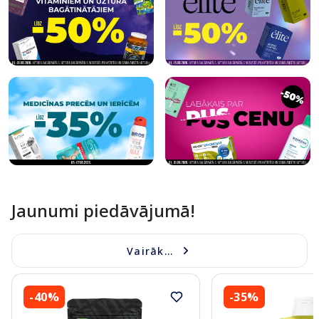
Jaunumi piedāvājumā!
Vairāk...
-40%
-35%