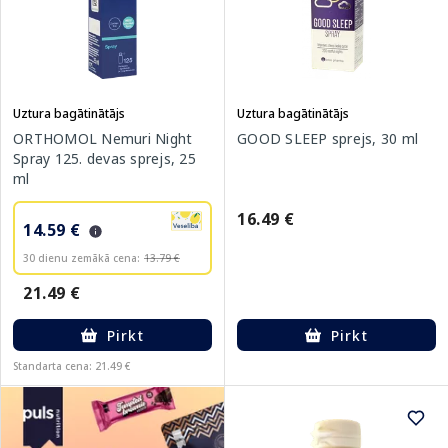
Uztura bagātinātājs
Uztura bagātinātājs
ORTHOMOL Nemuri Night
GOOD SLEEP sprejs, 30 ml
Spray 125. devas sprejs, 25
ml
16.49 €
14.59 €
30 dienu zemākā cena:
13.79 €
21.49 €
Pirkt
Pirkt
Standarta cena: 21.49 €