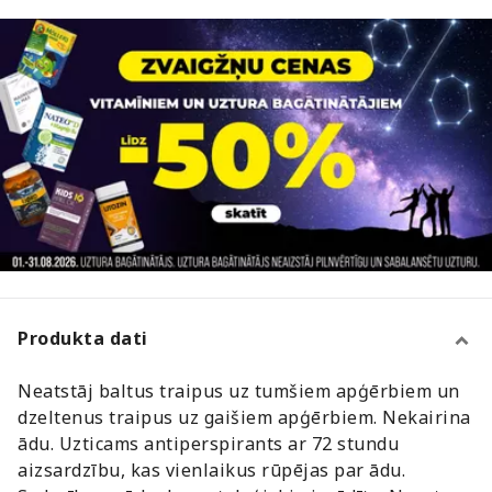
Produkta dati
Neatstāj baltus traipus uz tumšiem apģērbiem un
dzeltenus traipus uz gaišiem apģērbiem. Nekairina
ādu. Uzticams antiperspirants ar 72 stundu
aizsardzību, kas vienlaikus rūpējas par ādu.