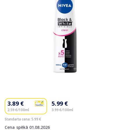
Item
1
of
3.89 €
5.99 €
1
2.59 €/100ml
3.99 €/100ml
Standarta cena: 5.99 €
Cena spēkā 01.08.2026