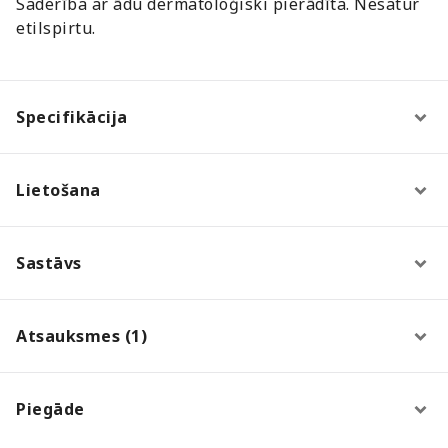
Saderība ar ādu dermatoloģiski pierādīta. Nesatur
etilspirtu.
Specifikācija
Lietošana
Sastāvs
Atsauksmes (1)
Piegāde