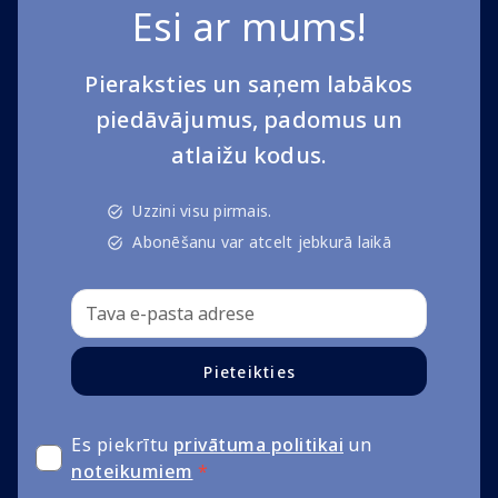
Esi ar mums!
Pieraksties un saņem labākos
piedāvājumus, padomus un
atlaižu kodus.
Uzzini visu pirmais.
Abonēšanu var atcelt jebkurā laikā
Pieteikties
Es piekrītu
privātuma politikai
un
noteikumiem
*