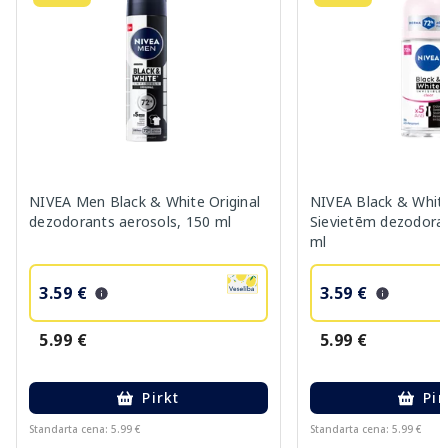
NIVEA Men Black & White Original
NIVEA Black & White
dezodorants aerosols, 150 ml
Sievietēm dezodorant
ml
3.59 €
3.59 €
5.99 €
5.99 €
Pirkt
Pir
Standarta cena: 5.99 €
Standarta cena: 5.99 €