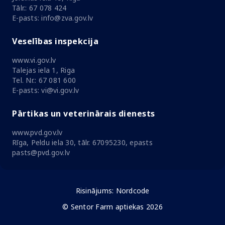
Tālr.: 67 078 424
E-pasts: info@zva.gov.lv
Veselības inspekcija
www.vi.gov.lv
Talejas iela 1, Riga
Tel. Nr.: 67 081 600
E-pasts: vi@vi.gov.lv
Pārtikas un veterinārais dienests
www.pvd.gov.lv
Rīga, Peldu iela 30, tālr. 67095230, epasts
pasts@pvd.gov.lv
Risinājums:
Nordcode
© Sentor Farm aptiekas 2026