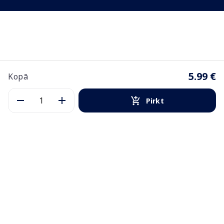
5.99 €
Kopā
Pirkt