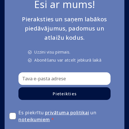
Esi ar mums!
Pieraksties un saņem labākos
piedāvājumus, padomus un
atlaižu kodus.
Uzzini visu pirmais.
Abonēšanu var atcelt jebkurā laikā
Pieteikties
Es piekrītu
privātuma politikai
un
noteikumiem
*