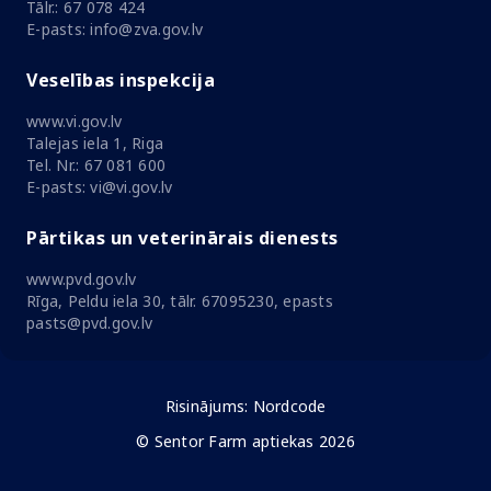
Tālr.: 67 078 424
E-pasts: info@zva.gov.lv
Veselības inspekcija
www.vi.gov.lv
Talejas iela 1, Riga
Tel. Nr.: 67 081 600
E-pasts: vi@vi.gov.lv
Pārtikas un veterinārais dienests
www.pvd.gov.lv
Rīga, Peldu iela 30, tālr. 67095230, epasts
pasts@pvd.gov.lv
Risinājums:
Nordcode
© Sentor Farm aptiekas 2026