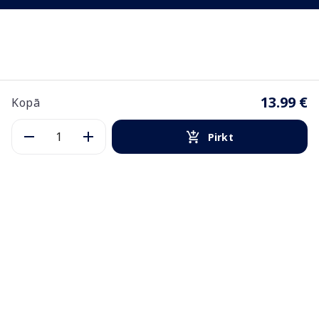
13.99 €
Kopā
Pirkt