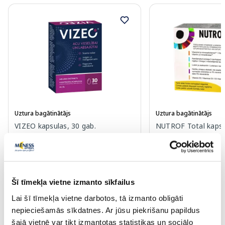
Uztura bagātinātājs
Uztura bagātinātājs
VIZEO kapsulas, 30 gab.
NUTROF Total kapsul
18.49 €
20.99 €
Šī tīmekļa vietne izmanto sīkfailus
Lai šī tīmekļa vietne darbotos, tā izmanto obligāti
nepieciešamās sīkdatnes. Ar jūsu piekrišanu papildus
šajā vietnē var tikt izmantotas statistikas un sociālo
Pirkt
Pir