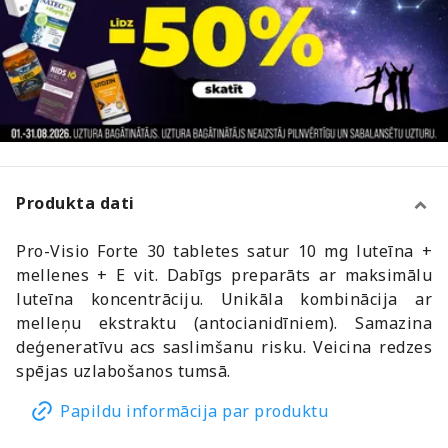
Produkta dati
Pro-Visio Forte 30 tabletes satur 10 mg luteīna +
mellenes + E vit. Dabīgs preparāts ar maksimālu
luteīna koncentrāciju. Unikāla kombinācija ar
melleņu ekstraktu (antocianidīniem). Samazina
deģeneratīvu acs saslimšanu risku. Veicina redzes
spējas uzlabošanos tumsā.
Papildu informācija par produktu