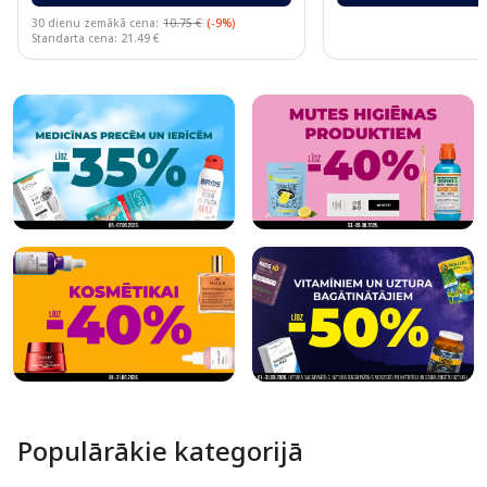
30 dienu zemākā cena:
10.75 €
(-9%)
Standarta cena: 21.49 €
Page 1 of 10
Populārākie kategorijā