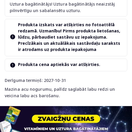
Uztura bagātinātājs! Uztura bagātinātājs neaizstāj
pilnvērtīgu un sabalansētu uzturu.
Produkta izskats var atšķirties no fotoattēlā
redzamā. Uzmanību! Pirms produkta lietošanas,
lūdzu, pārbaudiet sastāvu uz iepakojuma.
Precīzākais un aktuālākais sastāvdaļu saraksts
ir atrodams uz produkta iepakojuma
Produkta cena aptiekās var atšķirties.
Derīguma termiņš: 2027-10-31
Mazina acu nogurumu, palīdz saglabāt labu redzi un
veicina labu acs barošanu.