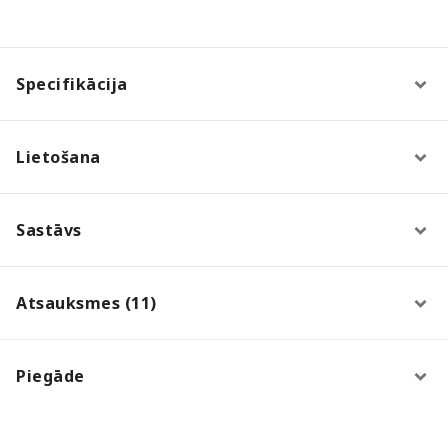
Specifikācija
Lietošana
Sastāvs
Atsauksmes (11)
Piegāde