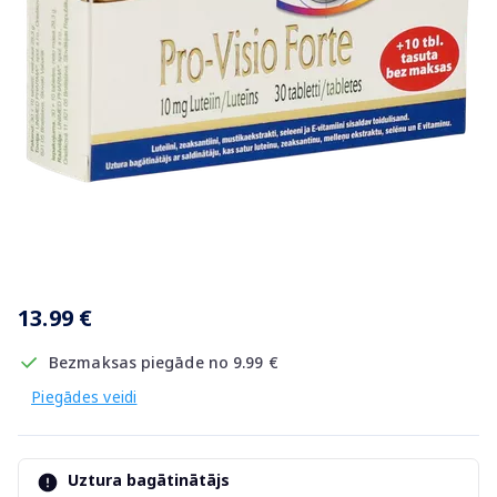
Item
1
13.99 €
of
1
Bezmaksas piegāde no 9.99 €
Piegādes veidi
Uztura bagātinātājs