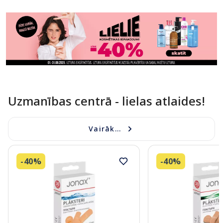
Uzmanības centrā - lielas atlaides!
Vairāk...
-40%
-40%