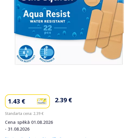
Item
1
of
2.39 €
1.43 €
1
Standarta cena: 2.39 €
Cena spēkā 01.08.2026
- 31.08.2026