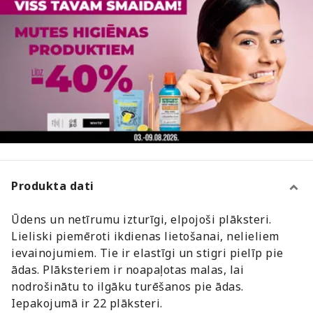
Produkta dati
Ūdens un netīrumu izturīgi, elpojoši plāksteri.
Lieliski piemēroti ikdienas lietošanai, nelieliem
ievainojumiem. Tie ir elastīgi un stigri pielīp pie
ādas. Plāksteriem ir noapaļotas malas, lai
nodrošinātu to ilgāku turēšanos pie ādas.
Iepakojumā ir 22 plāksteri.