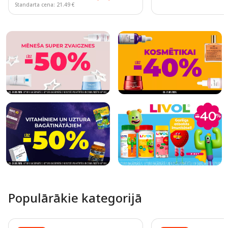
Standarta cena: 21.49 €
Page 1 of 10
Populārākie kategorijā