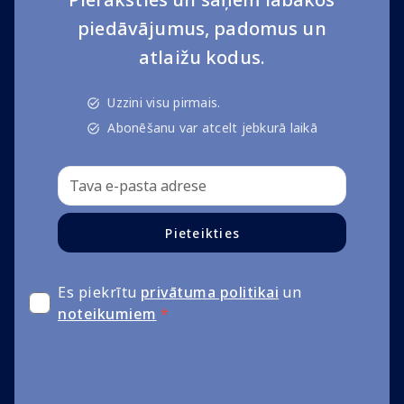
piedāvājumus, padomus un
atlaižu kodus.
Uzzini visu pirmais.
Abonēšanu var atcelt jebkurā laikā
Pieteikties
Es piekrītu
privātuma politikai
un
noteikumiem
*