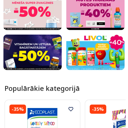
Populārākie kategorijā
-35%
-35%