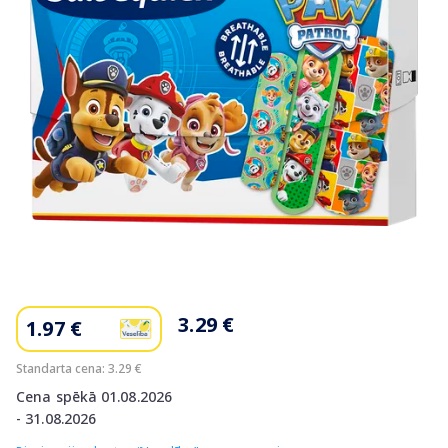
Item
1
of
3.29 €
1.97 €
1
Standarta cena: 3.29 €
Cena spēkā 01.08.2026
- 31.08.2026