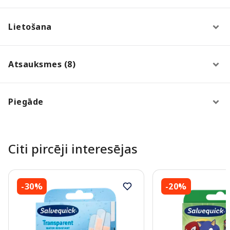
Lietošana
Atsauksmes (8)
Piegāde
Citi pircēji interesējas
-30%
-20%