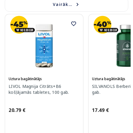
Vairāk...
Uztura bagātinātājs
Uztura bagātinātājs
LIVOL Magnija Citrāts+B6
SILVANOLS Berberin
košļājamās tabletes, 100 gab.
gab.
20.79 €
17.49 €