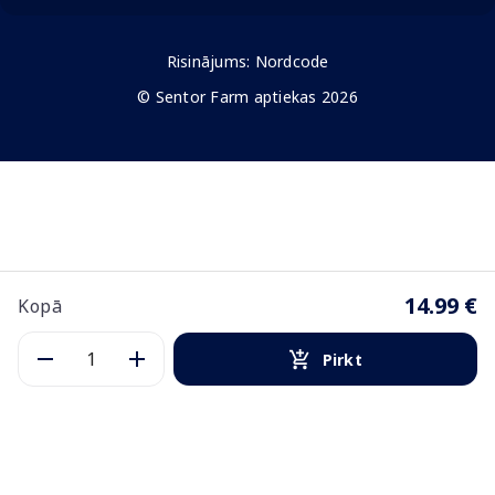
Risinājums:
Nordcode
© Sentor Farm aptiekas 2026
14.99 €
Kopā
Pirkt