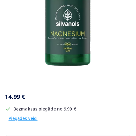
Item
1
14.99 €
of
1
Bezmaksas piegāde no 9.99 €
Piegādes veidi