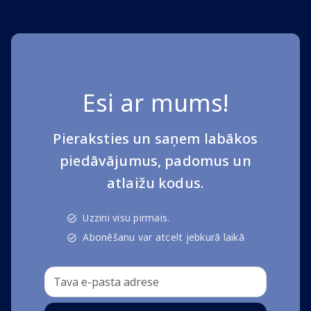
Esi ar mums!
Pieraksties un saņem labākos
piedāvājumus, padomus un
atlaižu kodus.
Uzzini visu pirmais.
Abonēšanu var atcelt jebkurā laikā