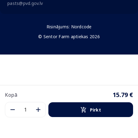
pasts@pvd.gov.lv
Risinājums:
Nordcode
© Sentor Farm aptiekas 2026
15.79 €
Kopā
Pirkt