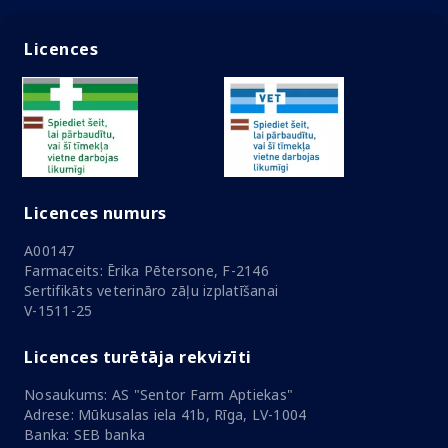
Licences
Licences numurs
A00147
Farmaceits: Ērika Pētersone, F-2146
Sertifikāts veterināro zāļu izplatīšanai
V-1511-25
Licences turētāja rekvizīti
Nosaukums: AS "Sentor Farm Aptiekas"
Adrese: Mūkusalas iela 41b, Rīga, LV-1004
Banka: SEB banka