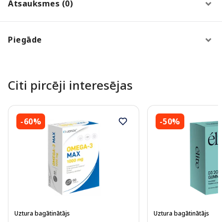
Atsauksmes (0)
Piegāde
Citi pircēji interesējas
-60%
-50%
Uztura bagātinātājs
Uztura bagātinātājs