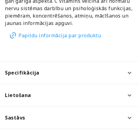
gan garīgā aspektā. C vitamīns veicina arī normālu
nervu sistēmas darbību un psiholoģiskās funkcijas,
piemēram, koncentrēšanos, atmiņu, mācīšanos un
jaunas informācijas apguvi.
Papildu informācija par produktu
Specifikācija
Lietošana
Sastāvs