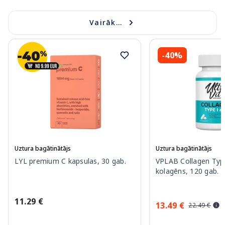
Vairāk...
-40%
Uztura bagātinātājs
Uztura bagātinātājs
LYL premium C kapsulas, 30 gab.
VPLAB Collagen Type
kolagēns, 120 gab.
11.29 €
13.49 €
22.49 €