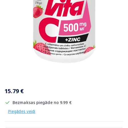
Item
1
15.79 €
of
1
Bezmaksas piegāde no 9.99 €
Piegādes veidi