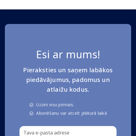
Esi ar mums!
Pieraksties un saņem labākos
piedāvājumus, padomus un
atlaižu kodus.
Uzzini visu pirmais.
Abonēšanu var atcelt jebkurā laikā