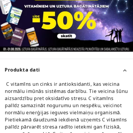
Produkta dati
C vitamīns un cinks ir antioksidanti, kas veicina
normālu imūnās sistēmas darbību. Tie veicina šūnu
aizsardzību pret oksidatīvo stresu. C vitamīns
palīdz samazināt nogurumu un nespēku, veicinot
normālu enerģijas ieguves vielmaiņu organismā.
Pietiekamā daudzumā iekdienā uzņemts C vitamīns
palīdz pārvarēt stresa radīto ietekmi gan fiziskā,