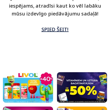
iespējams, atradīsi kaut ko vēl labāku
mūsu izdevīgo piedāvājumu sadaļā!
SPIED ŠEIT!