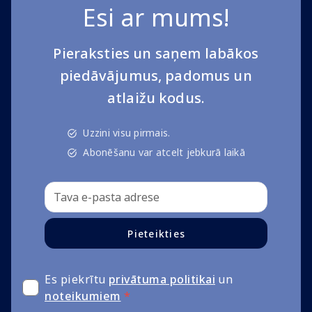
Esi ar mums!
Pieraksties un saņem labākos
piedāvājumus, padomus un
atlaižu kodus.
Uzzini visu pirmais.
Abonēšanu var atcelt jebkurā laikā
Pieteikties
Es piekrītu
privātuma politikai
un
noteikumiem
*