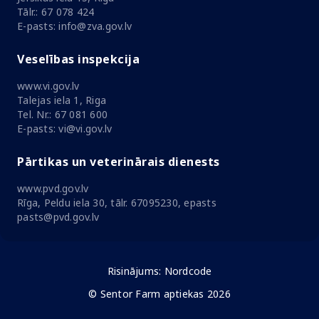
Tālr.: 67 078 424
E-pasts: info@zva.gov.lv
Veselības inspekcija
www.vi.gov.lv
Talejas iela 1, Riga
Tel. Nr.: 67 081 600
E-pasts: vi@vi.gov.lv
Pārtikas un veterinārais dienests
www.pvd.gov.lv
Rīga, Peldu iela 30, tālr. 67095230, epasts
pasts@pvd.gov.lv
Risinājums:
Nordcode
© Sentor Farm aptiekas 2026