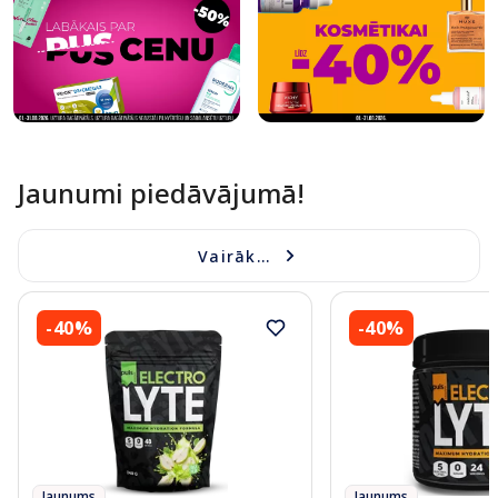
Jaunumi piedāvājumā!
Vairāk...
-40%
-40%
Jaunums
Jaunums