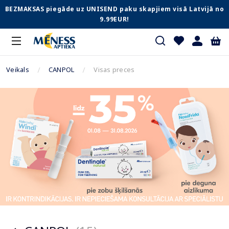
BEZMAKSAS piegāde uz UNISEND paku skapjiem visā Latvijā no
9.99EUR!
Veikals
CANPOL
Visas preces