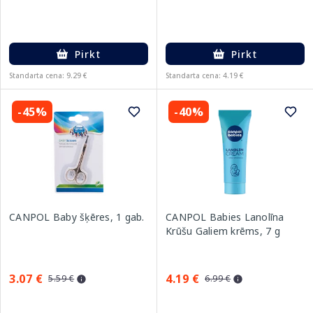
Pirkt
Pirkt
Standarta cena: 9.29 €
Standarta cena: 4.19 €
-45%
-40%
CANPOL Baby šķēres, 1 gab.
CANPOL Babies Lanolīna
Krūšu Galiem krēms, 7 g
3.07 €
4.19 €
5.59 €
6.99 €