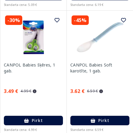
Standarta cena: 5.09 €
Standarta cena: 6.19 €
-30%
-45%
CANPOL Babies šķēres, 1
CANPOL Babies Soft
gab.
karotīte, 1 gab.
3.49 €
3.62 €
4.99 €
6.59 €
Pirkt
Pirkt
Standarta cena: 4.99 €
Standarta cena: 6.59 €