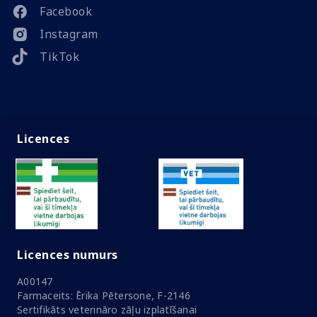
Facebook
Instagram
TikTok
Licences
Licences numurs
A00147
Farmaceits: Ērika Pētersone, F-2146
Sertifikāts veterināro zāļu izplatīšanai