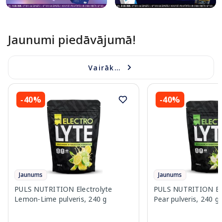
Jaunumi piedāvājumā!
Vairāk...
-40%
-40%
Jaunums
Jaunums
PULS NUTRITION Electrolyte
PULS NUTRITION Elec
Lemon-Lime pulveris, 240 g
Pear pulveris, 240 g