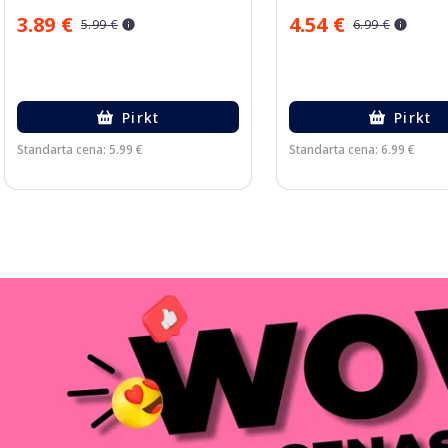
3.89 €
4.54 €
5.99 €
6.99 €
Pirkt
Pirkt
Standarta cena: 5.99 €
Standarta cena: 6.99 €
Page 1 of 3