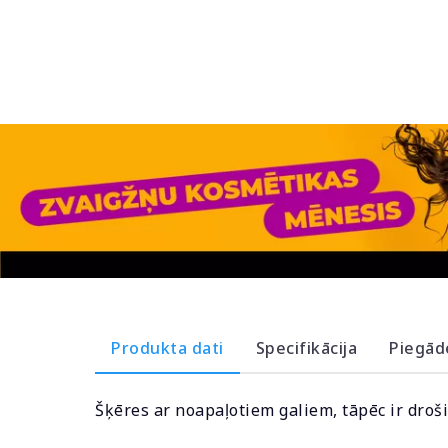
Produkta dati
Specifikācija
Piegād
Šķēres ar noapaļotiem galiem, tāpēc ir droš