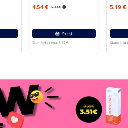
4.54 €
5.19 €
6.99 €
Pirkt
Standarta cena: 6.99 €
Standarta c