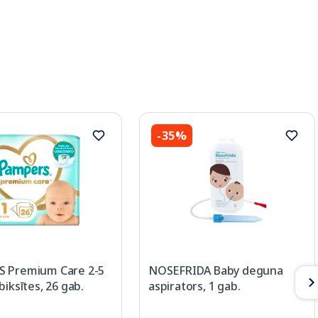
-35%
 Premium Care 2-5
NOSEFRIDA Baby deguna
biksītes, 26 gab.
aspirators, 1 gab.