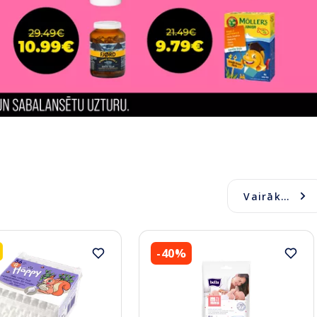
Vairāk...
-40%