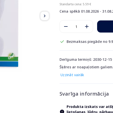
Standarta cena: 5.59 €
Cena spēkā 01.08.2026 - 31.08
Bezmaksas piegāde no 9.9
Derīguma termiņš: 2030-12-15
Šķēres ar noapaļotiem galiem
Uzzināt vairāk
Svarīga informācija
Produkta izskats var atš
lietošanas, lūdzu, pārba