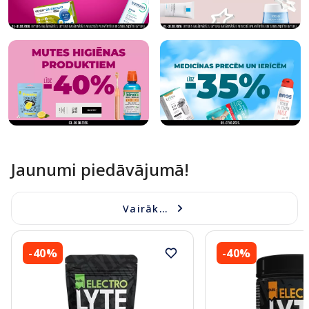
Jaunumi piedāvājumā!
Vairāk...
-40%
-40%