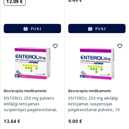
8.49 €
12.09 €
Pirkt
Pirkt
Bezrecepšu medikaments
Bezrecepšu medikaments
ENTEROL 250 mg pulveris
ENTEROL 250 mg iekšķīgi
iekšķīgi lietojamas
lietojamas suspensijas
suspensijas pagatavošanai,
pagatavošanai pulveris, 10
20 gab.
gab.
13.64 €
9.00 €