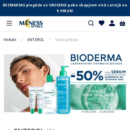
BEZMAKSAS piegāde uz UNISEND paku skapjiem visā Latvijā no
9.99EUR!
Veikals
ENTEROL
Visas preces