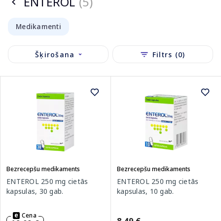
ENTEROL
(5)
Medikamenti
Šķirošana
Filtrs (0)
Bezrecepšu medikaments
Bezrecepšu medikaments
ENTEROL 250 mg cietās
ENTEROL 250 mg cietās
kapsulas, 30 gab.
kapsulas, 10 gab.
Cena