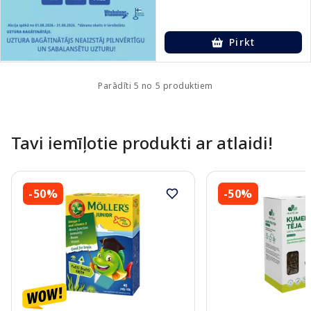
Pirkt
Parādīti 5 no 5 produktiem
Tavi iemīļotie produkti ar atlaidi!
-50%
-50%