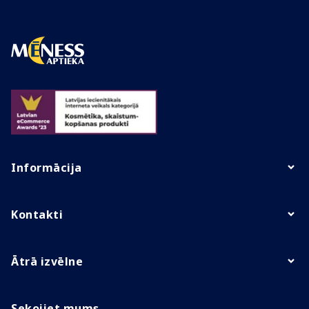
Informācija
Kontakti
Ātrā izvēlne
Sekojiet mums