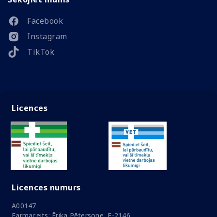
Facebook
Instagram
TikTok
Licences
Licences numurs
A00147
Farmaceits: Ērika Pētersone, F-2146