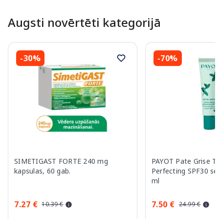
Augsti novērtēti kategorijā
-30%
-70%
SIMETIGAST FORTE 240 mg
PAYOT Pate Grise T
kapsulas, 60 gab.
Perfecting SPF30 se
ml
7.27 €
7.50 €
10.39 €
24.99 €