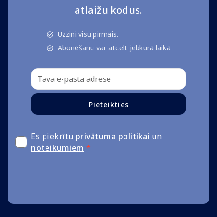
atlaižu kodus.
Uzzini visu pirmais.
Abonēšanu var atcelt jebkurā laikā
Pieteikties
Es piekrītu
privātuma politikai
un
noteikumiem
*