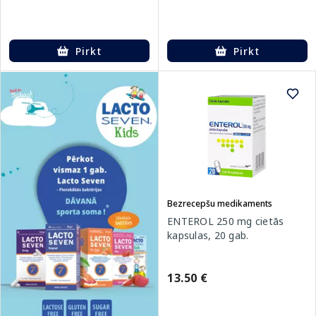
Pirkt
Pirkt
Bezrecepšu medikaments
ENTEROL 250 mg cietās
kapsulas, 20 gab.
13.50 €