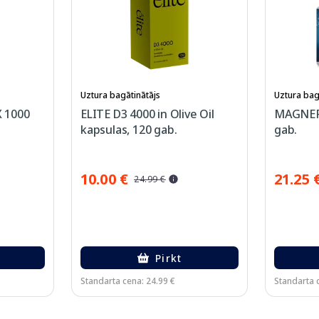
Uztura bagātinātājs
Uztura bag
 1000
ELITE D3 4000 in Olive Oil
MAGNEFL
kapsulas, 120 gab.
gab.
10.00 €
21.25 
24.99 €
Pirkt
Standarta cena: 24.99 €
Standarta 