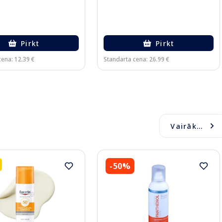
Pirkt
Pirkt
cena: 12.39 €
Standarta cena: 26.99 €
Vairāk...
-50%