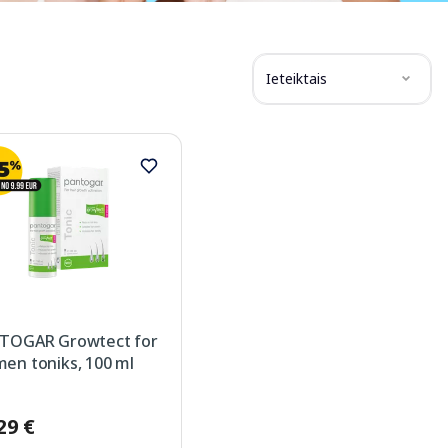
Ieteiktais
TOGAR Growtect for
en toniks, 100 ml
29 €