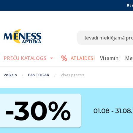
BE
PREČU KATALOGS
ATLAIDES!
Vitamīni
Me
Veikals
PANTOGAR
Visas preces