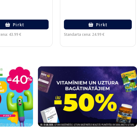
Pirkt
Pirkt
cena: 43.99 €
Standarta cena: 24.99 €