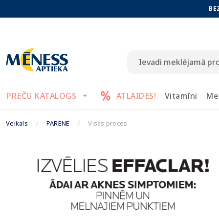
BE
PREČU KATALOGS
ATLAIDES!
Vitamīni
Me
Veikals
PARENE
Visas preces