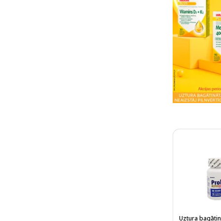
Uztura bagātin