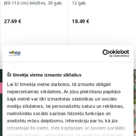
(80-110 cm) biksītes, 30 gab.
12 gab.
27.69 €
18.49 €
Pirkt
Pirkt
Šī tīmekļa vietne izmanto sīkfailus
Lai šī tīmekļa vietne darbotos, tā izmanto obligāti
nepieciešamās sīkdatnes. Ar jūsu piekrišanu papildus
šajā vietnē var tikt izmantotas statistikas un sociālo
mediju sīkdatnes, lai personalizētu saturu un reklāmas,
nodrošinātu sociālo saziņas līdzekļu funkcijas un
analizētu mūsu datplūsmu. Informāciju par to, kā jūs
izmantojat šo vietni, mēs kopīgojam ar saviem sociālās
saziņas līdzekļu, reklamēšanas un analīzes partneriem,