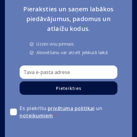
Pieraksties un saņem labākos
piedāvājumus, padomus un
atlaižu kodus.
Uzzini visu pirmais.
Abonēšanu var atcelt jebkurā laikā
Pieteikties
Es piekrītu
privātuma politikai
un
noteikumiem
*