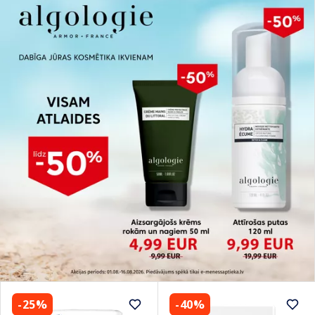
-25%
-40%