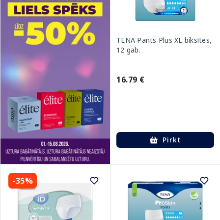
TENA Pants Plus XL biksītes,
12 gab.
16.79 €
Pirkt
-35%