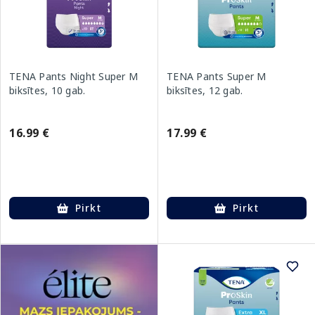
TENA Pants Night Super M
TENA Pants Super M
biksītes, 10 gab.
biksītes, 12 gab.
16.99 €
17.99 €
Pirkt
Pirkt