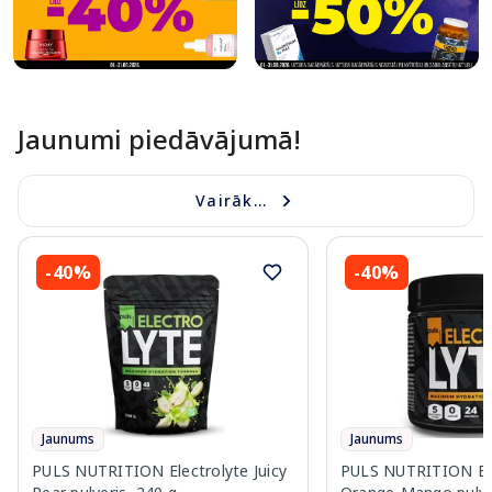
Jaunumi piedāvājumā!
Vairāk...
-40%
-40%
Jaunums
Jaunums
PULS NUTRITION Electrolyte Juicy
PULS NUTRITION Ele