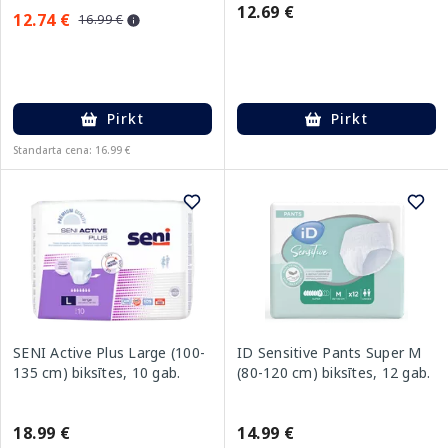
12.69 €
12.74 €
16.99 €
Pirkt
Pirkt
Standarta cena: 16.99 €
SENI Active Plus Large (100-
ID Sensitive Pants Super M
135 cm) biksītes, 10 gab.
(80-120 cm) biksītes, 12 gab.
18.99 €
14.99 €