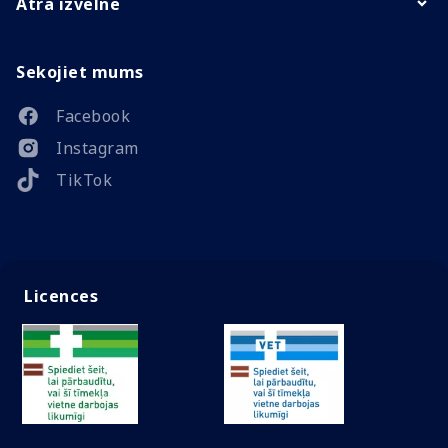
Ātrā izvēlne
Sekojiet mums
Facebook
Instagram
TikTok
Licences