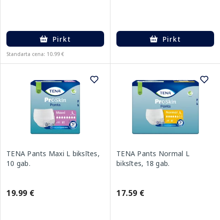
Pirkt
Pirkt
Standarta cena: 10.99 €
TENA Pants Maxi L biksītes,
TENA Pants Normal L
10 gab.
biksītes, 18 gab.
19.99 €
17.59 €