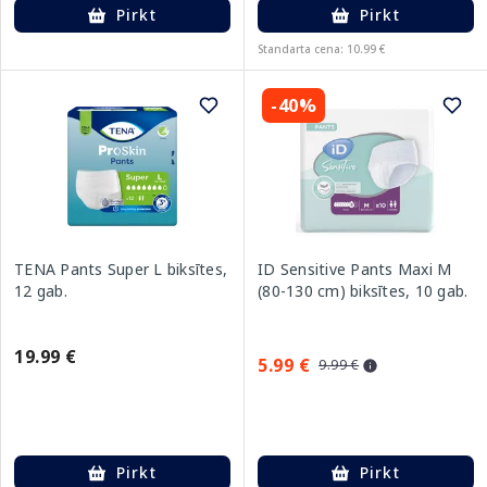
Pirkt
Pirkt
Standarta cena: 10.99 €
-40%
TENA Pants Super L biksītes,
ID Sensitive Pants Maxi M
12 gab.
(80-130 cm) biksītes, 10 gab.
19.99 €
5.99 €
9.99 €
Pirkt
Pirkt