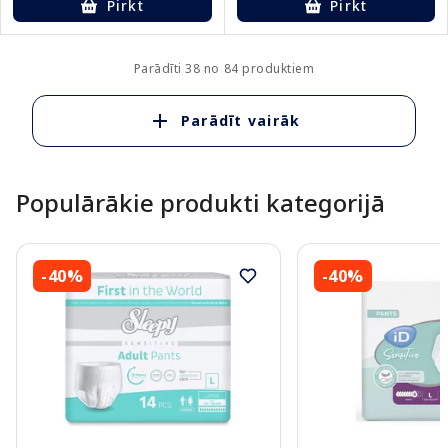
Pirkt
Pirkt
Parādīti 38 no 84 produktiem
Parādīt vairāk
Populārākie produkti kategorijā
-40%
-40%