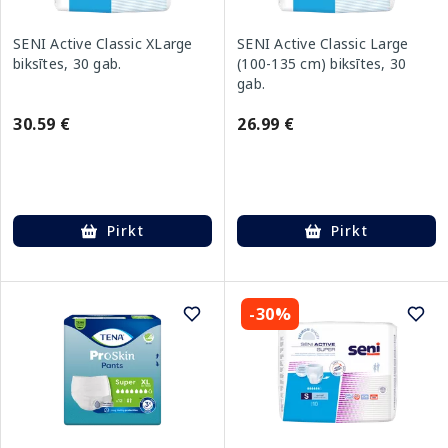
SENI Active Classic XLarge
SENI Active Classic Large
biksītes, 30 gab.
(100-135 cm) biksītes, 30
gab.
30.59 €
26.99 €
Pirkt
Pirkt
-30%