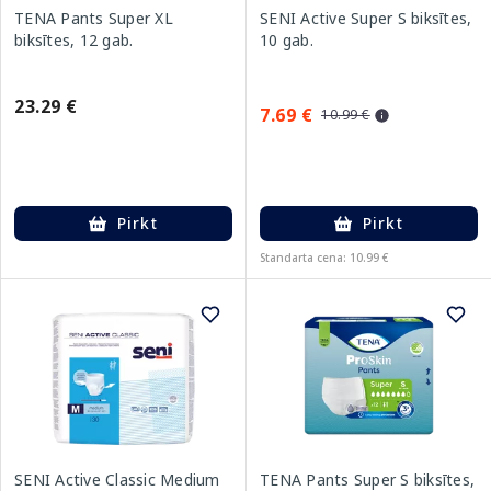
TENA Pants Super XL
SENI Active Super S biksītes,
biksītes, 12 gab.
10 gab.
23.29 €
7.69 €
10.99 €
Pirkt
Pirkt
Standarta cena: 10.99 €
SENI Active Classic Medium
TENA Pants Super S biksītes,