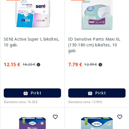
SENI Active Super L biksītes,
ID Sensitive Pants Maxi XL
10 gab.
(130-180 cm) biksītes, 10
gab.
12.15 €
7.79 €
16.20 €
12.99 €
Pirkt
Pirkt
Standarta cena: 16.20 €
Standarta cena: 12.99 €