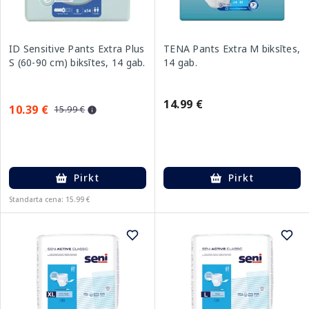
ID Sensitive Pants Extra Plus
TENA Pants Extra M biksītes,
S (60-90 cm) biksītes, 14 gab.
14 gab.
14.99 €
10.39 €
15.99 €
Pirkt
Pirkt
Standarta cena: 15.99 €