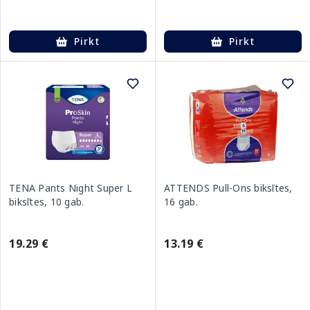
Pirkt
Pirkt
TENA Pants Night Super L
ATTENDS Pull-Ons biksītes,
biksītes, 10 gab.
16 gab.
19.29 €
13.19 €