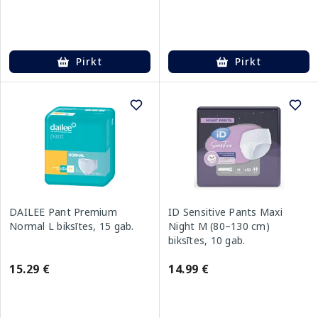
Pirkt
Pirkt
DAILEE Pant Premium
ID Sensitive Pants Maxi
Normal L biksītes, 15 gab.
Night M (80–130 cm)
biksītes, 10 gab.
15.29 €
14.99 €