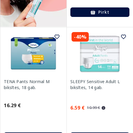
Pirkt
-40%
TENA Pants Normal M
SLEEPY Sensitive Adult L
biksītes, 18 gab.
biksītes, 14 gab.
16.29 €
6.59 €
10.99 €