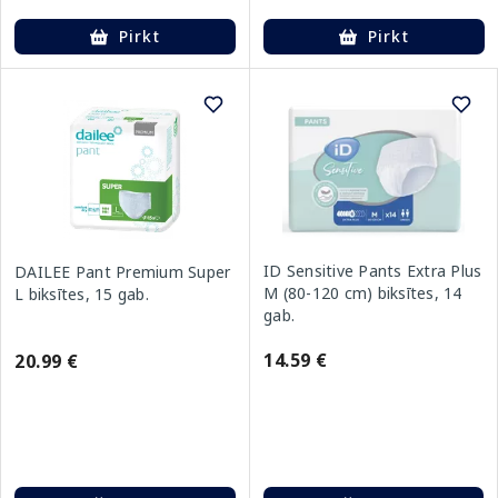
Pirkt
Pirkt
ID Sensitive Pants Extra Plus
DAILEE Pant Premium Super
M (80-120 cm) biksītes, 14
L biksītes, 15 gab.
gab.
14.59 €
20.99 €