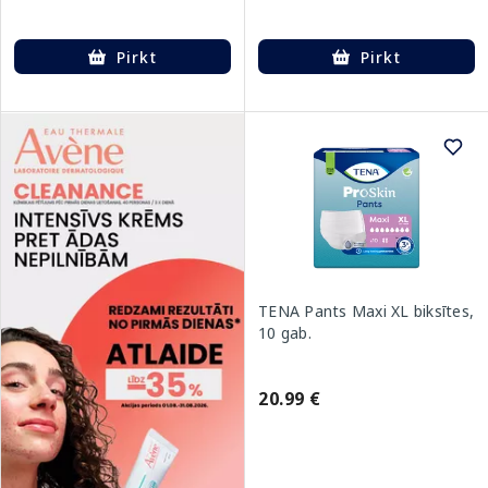
Pirkt
Pirkt
TENA Pants Maxi XL biksītes,
10 gab.
20.99 €