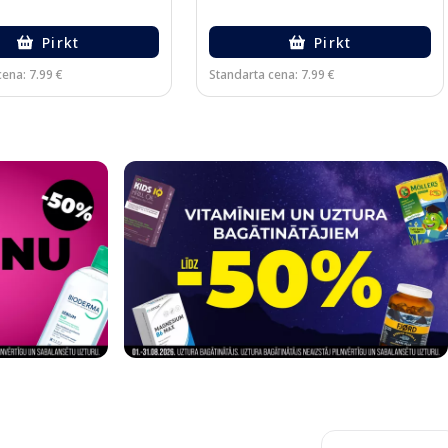
Pirkt
Pirkt
ena: 7.99 €
Standarta cena: 7.99 €