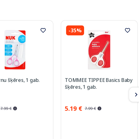
-35%
nu šķēres, 1 gab.
TOMMEE TIPPEE Basics Baby
šķēres, 1 gab.
5.19 €
7.99 €
7.99 €