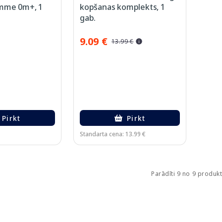
mme 0m+, 1
kopšanas komplekts, 1
gab.
9.09 €
13.99 €
Pirkt
Pirkt
Standarta cena: 13.99 €
Parādīti 9 no 9 produk