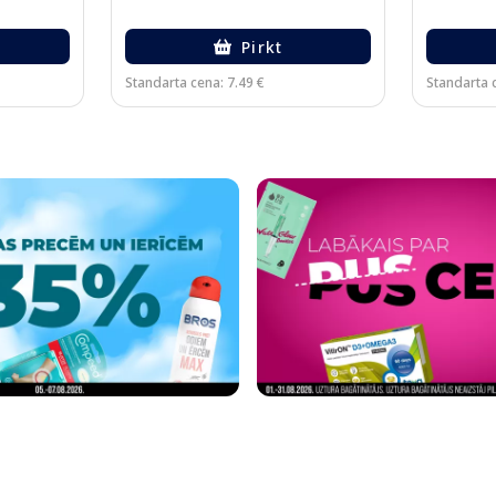
Pirkt
Standarta cena: 7.49 €
Standarta c