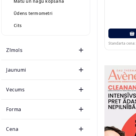
Matu un nagu kopšana
Ūdens termometri
Cits
Standarta cena:
Zīmols
Jaunumi
Vecums
Forma
Cena