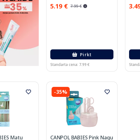
5.19 €
3.4
7.99 €
Pirkt
Standarta cena: 7.99 €
Standa
-35%
IES Matu
CANPOL BABIES Pink Nagu