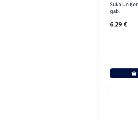
Suka Un Ķe
gab.
6.29 €