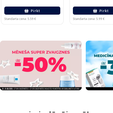
Pirkt
Pirkt
Standarta cena: 5.59 €
Standarta cena: 5.99 €
Page 1 of 2