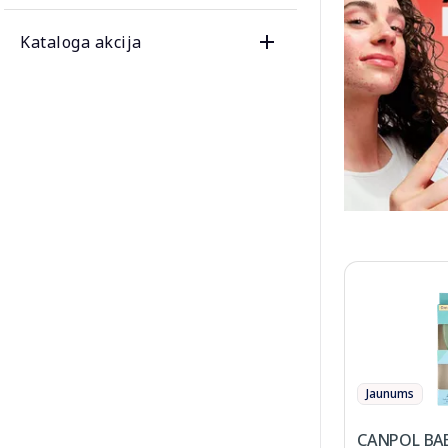
Kataloga akcija
Jaunums
CANPOL BAB