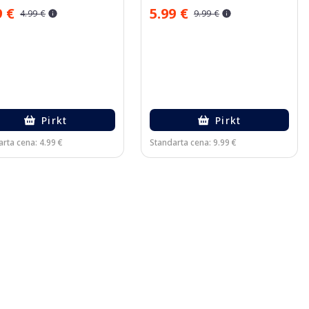
9 €
5.99 €
4.99 €
9.99 €
Pirkt
Pirkt
rta cena: 4.99 €
Standarta cena: 9.99 €