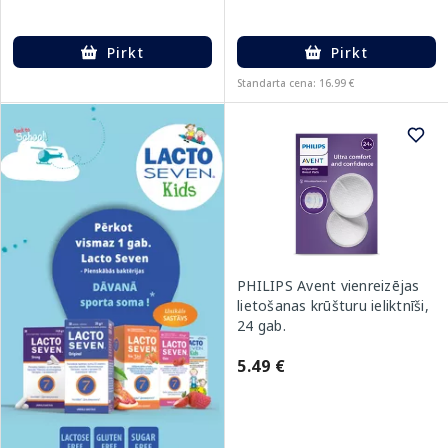
Pirkt
Pirkt
Standarta cena: 16.99 €
PHILIPS Avent vienreizējas
lietošanas krūšturu ieliktnīši,
24 gab.
5.49 €