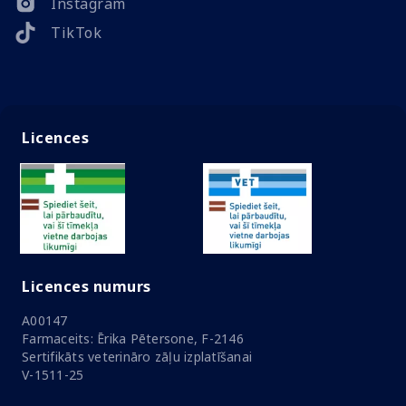
Instagram
TikTok
Licences
Licences numurs
A00147
Farmaceits: Ērika Pētersone, F-2146
Sertifikāts veterināro zāļu izplatīšanai
V-1511-25