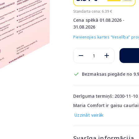
Standarta cena: 6.39 €
Cena spēkā 01.08.2026 -
31.08.2026
Pievienojies kartes “Veselība” p
Bezmaksas piegāde no 9.9
Derīguma termiņš: 2030-11-10
Maria Comfort ir gaisu caurlaid
Uzzināt vairāk
Svarīga informācija