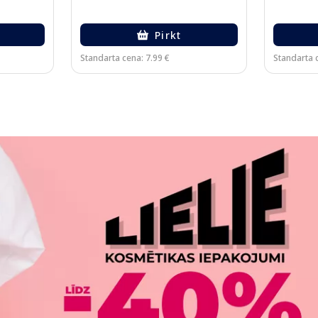
Pirkt
Standarta cena: 7.99 €
Standarta c