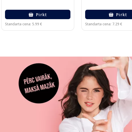
Pirkt
Pirkt
Standarta cena: 5.99 €
Standarta cena: 7.29 €
Page 1 of 3