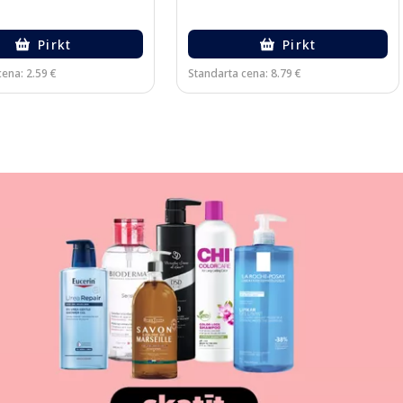
Pirkt
Pirkt
ena: 2.59 €
Standarta cena: 8.79 €