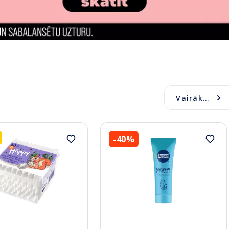
Vairāk...
-40%