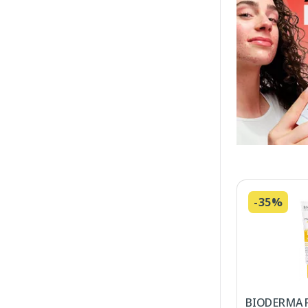
-35%
BIODERMA 