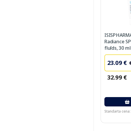
ISISPHARM
Radiance SP
fluīds, 30 ml
23.09 €
32.99 €
Standarta cena: