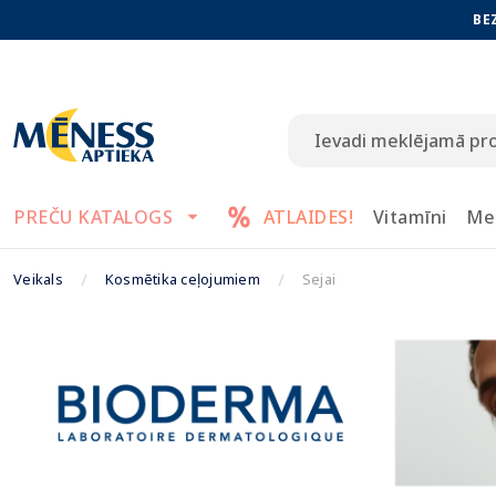
BE
PREČU KATALOGS
ATLAIDES!
Vitamīni
Me
Veikals
Kosmētika ceļojumiem
Sejai