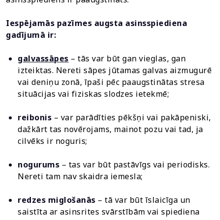
Iespējamās pazīmes augsta asinsspiediena
gadījumā ir:
galvassāpes
– tās var būt gan vieglas, gan
izteiktas. Nereti sāpes jūtamas galvas aizmugurē
vai deniņu zonā, īpaši pēc paaugstinātas stresa
situācijas vai fiziskas slodzes ietekmē;
reibonis
– var parādīties pēkšņi vai pakāpeniski,
dažkārt tas novērojams, mainot pozu vai tad, ja
cilvēks ir noguris;
nogurums
– tas var būt pastāvīgs vai periodisks.
Nereti tam nav skaidra iemesla;
redzes miglošanās
– tā var būt īslaicīga un
saistīta ar asinsrites svārstībām vai spiediena