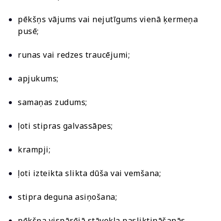
pēkšņs vājums vai nejutīgums vienā ķermeņa
pusē;
runas vai redzes traucējumi;
apjukums;
samaņas zudums;
ļoti stipras galvassāpes;
krampji;
ļoti izteikta slikta dūša vai vemšana;
stipra deguna asiņošana;
pēkšņa vispārējā stāvokļa pasliktināšanās.