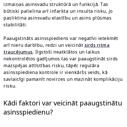
izmaiņas asinsvadu struktūrā un funkcijā. Tas
būtiski palielina arī infarkta un insulta risku, jo
pasliktina asinsvadu elastību un asins plūsmas
stabilitāti.
Paaugstināts asinsspiediens var negatīvi ietekmēt
arī nieru darbību, redzi un veicināt
sirds ritma
traucējumus
. Ilgstoši neatklātos un laikus
nekontrolētos gadījumos tas var paaugstināt sirds
mazspējas attīstības risku, tāpēc regulāra
asinsspiediena kontrole ir vienkāršs veids, kā
savlaicīgi pamanīt novirzes un mazināt komplikāciju
risku.
Kādi faktori var veicināt paaugstinātu
asinsspiedienu?