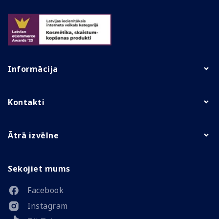
Informācija
Kontakti
Ātrā izvēlne
Sekojiet mums
Facebook
Instagram