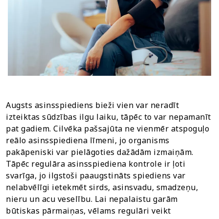
Augsts asinsspiediens bieži vien var neradīt
izteiktas sūdzības ilgu laiku, tāpēc to var nepamanīt
pat gadiem. Cilvēka pašsajūta ne vienmēr atspoguļo
reālo asinsspiediena līmeni, jo organisms
pakāpeniski var pielāgoties dažādām izmaiņām.
Tāpēc regulāra asinsspiediena kontrole ir ļoti
svarīga, jo ilgstoši paaugstināts spiediens var
nelabvēlīgi ietekmēt sirds, asinsvadu, smadzeņu,
nieru un acu veselību. Lai nepalaistu garām
būtiskas pārmaiņas, vēlams regulāri veikt