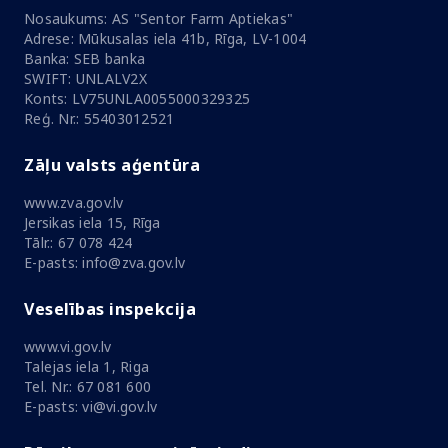
Nosaukums: AS "Sentor Farm Aptiekas"
Adrese: Mūkusalas iela 41b, Rīga, LV-1004
Banka: SEB banka
SWIFT: UNLALV2X
Konts: LV75UNLA0055000329325
Reģ. Nr.: 55403012521
Zāļu valsts aģentūra
www.zva.gov.lv
Jersikas iela 15, Rīga
Tālr.: 67 078 424
E-pasts: info@zva.gov.lv
Veselības inspekcija
www.vi.gov.lv
Talejas iela 1, Riga
Tel. Nr.: 67 081 600
E-pasts: vi@vi.gov.lv