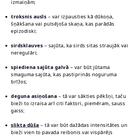
izmaiņām;
troksnis ausīs
– var izpausties kā dūkoņa,
šņākšana vai pulsējoša skaņa, kas parādās
epizodiski;
sirdsklauves
– sajūta, ka sirds sitas straujāk vai
neregulāri;
spiediena sajūta galvā
– var būt jūtama
smaguma sajūta, kas pastiprinās noguruma
brīžos;
deguna asiņošana
– tā var sākties pēkšņi, taču
bieži to izraisa arī citi faktori, piemēram, sauss
gaiss;
slikta dūša
– tā var būt dažādas intensitātes un
bieži vien to pavada reibonis vai vispārējs