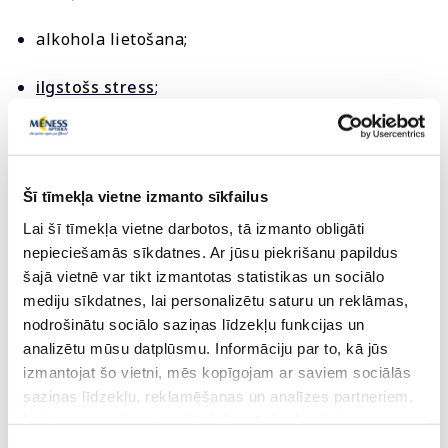
alkohola lietošana;
ilgstošs stress
;
nepietiekams miegs;
cukura diabēts
;
Šī tīmekļa vietne izmanto sīkfailus
Lai šī tīmekļa vietne darbotos, tā izmanto obligāti
paaugstināts holesterīns;
nepieciešamās sīkdatnes. Ar jūsu piekrišanu papildus
šajā vietnē var tikt izmantotas statistikas un sociālo
nieru slimības
;
mediju sīkdatnes, lai personalizētu saturu un reklāmas,
nodrošinātu sociālo saziņas līdzekļu funkcijas un
endokrīnās sistēmas traucējumi;
analizētu mūsu datplūsmu. Informāciju par to, kā jūs
izmantojat šo vietni, mēs kopīgojam ar saviem sociālās
noteiktu medikamentu lietošana;
saziņas līdzekļu, reklamēšanas un analīzes partneriem,
kuri to var apvienot ar citu informāciju, ko viņiem
grūtniecība
.
sniedzat vai ko viņi apkopo, kad lietojat viņu