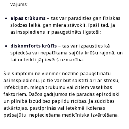
vājums;
elpas trūkums
– tas var parādīties gan fiziskas
slodzes laikā, gan miera stāvoklī, īpaši tad, ja
asinsspiediens ir paaugstināts ilgstoši;
diskomforts krūtīs
– tas var izpausties kā
spiedoša vai nepatīkama sajūta krūšu rajonā, un
tai noteikti jāpievērš uzmanība.
Šie simptomi ne vienmēr nozīmē paaugstinātu
asinsspiedienu, jo tie var būt saistīti arī ar stresu,
infekcijām, miega trūkumu vai citiem veselības
faktoriem. Dažos gadījumos tie parādās epizodiski
un pilnībā izzūd bez papildu rīcības. Ja sūdzības
atkārtojas, pastiprinās vai ietekmē ikdienas
pašsajūtu, nepieciešama medicīniska izvērtēšana.