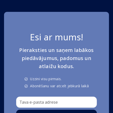
Esi ar mums!
Pieraksties un saņem labākos
piedāvājumus, padomus un
atlaižu kodus.
Uzzini visu pirmais.
Abonēšanu var atcelt jebkurā laikā