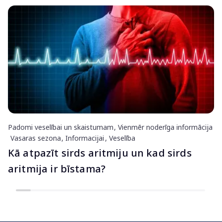
Padomi veselībai un skaistumam
Vienmēr noderīga informācija
Vasaras sezona
Informacijai
Veselība
Kā atpazīt sirds aritmiju un kad sirds
aritmija ir bīstama?