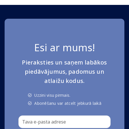
Esi ar mums!
Pieraksties un saņem labākos
piedāvājumus, padomus un
atlaižu kodus.
Uzzini visu pirmais.
Abonēšanu var atcelt jebkurā laikā