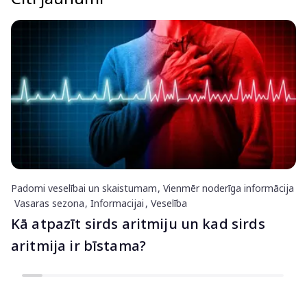
Padomi veselībai un skaistumam
Vienmēr noderīga informācija
Vasaras sezona
Informacijai
Veselība
Kā atpazīt sirds aritmiju un kad sirds
aritmija ir bīstama?