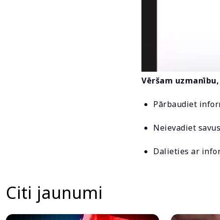
Vēršam uzmanību, 
Pārbaudiet infor
Neievadiet savus
Dalieties ar infor
Citi jaunumi