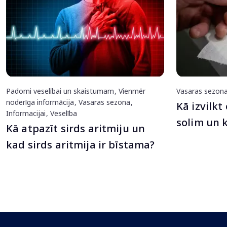
Padomi veselībai un skaistumam
Vienmēr
Vasaras sezon
noderīga informācija
Vasaras sezona
Kā izvilkt 
Informacijai
Veselība
solim un k
Kā atpazīt sirds aritmiju un
kad sirds aritmija ir bīstama?