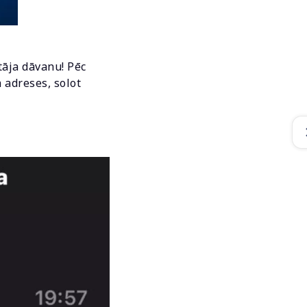
tāja dāvanu! Pēc
 adreses, solot