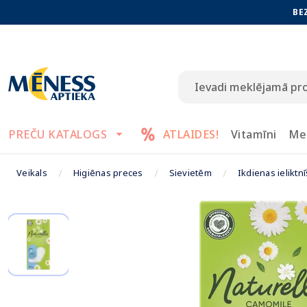
BE
PREČU KATALOGS
ATLAIDES!
Vitamīni
Me
Veikals
Higiēnas preces
Sievietēm
Ikdienas ieliktnī