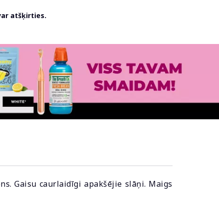
r atšķirties.
ns. Gaisu caurlaidīgi apakšējie slāņi. Maigs