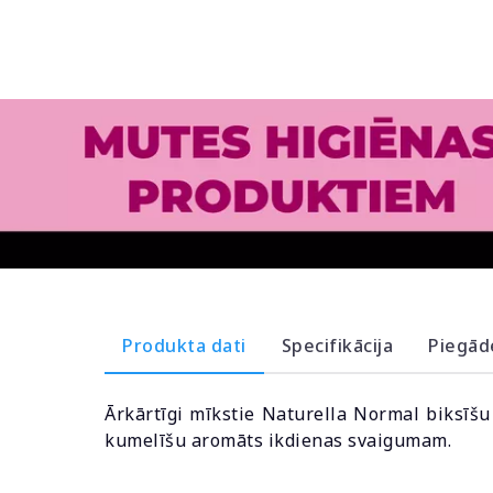
Produkta dati
Specifikācija
Piegād
Ārkārtīgi mīkstie Naturella Normal biksīšu 
kumelīšu aromāts ikdienas svaigumam.