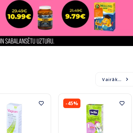
Vairāk...
-45%