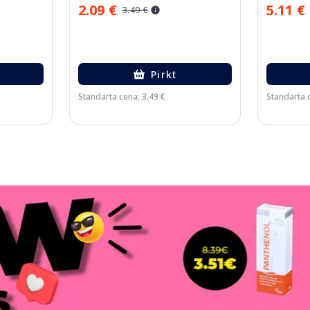
2.09 €
5.11 €
3.49 €
Pirkt
Standarta cena: 3.49 €
Standarta c