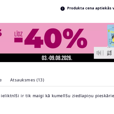
Produkta cena aptiekās va
e
Atsauksmes (13)
ieliktnīši ir tik maigi kā kumelīšu ziedlapiņu pieskārie