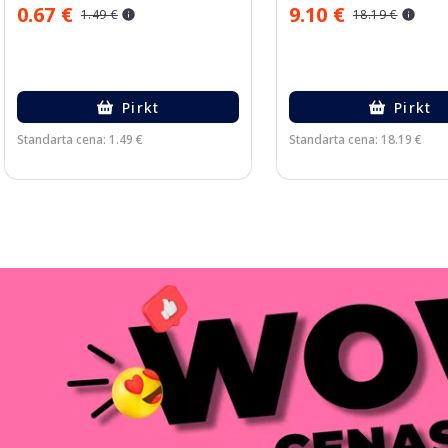
0.67 €
9.10 €
1.49 €
18.19 €
Pirkt
Pirkt
Standarta cena: 1.49 €
Standarta cena: 18.19 €
Page 1 of 3