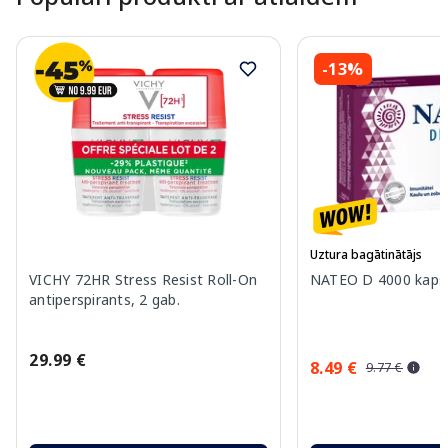
-13%
Uztura bagātinātājs
VICHY 72HR Stress Resist Roll-On
NATEO D 4000 kapsu
antiperspirants, 2 gab.
29.99 €
8.49 €
9.77 €