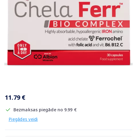
Item
1
11.79 €
of
1
Bezmaksas piegāde no 9.99 €
Piegādes veidi