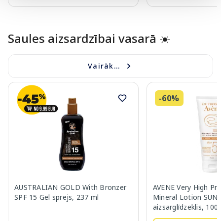
Page 1 of 10
Saules aizsardzībai vasarā ☀️
Vairāk...
-60%
AUSTRALIAN GOLD With Bronzer
AVENE Very High Pro
SPF 15 Gel sprejs, 237 ml
Mineral Lotion SUN
aizsarglīdzeklis, 100