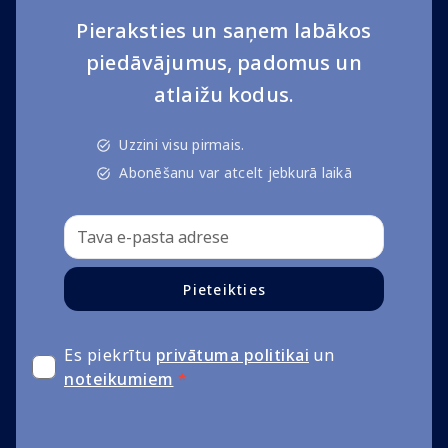
Pieraksties un saņem labākos
piedāvājumus, padomus un
atlaižu kodus.
Uzzini visu pirmais.
Abonēšanu var atcelt jebkurā laikā
Pieteikties
Es piekrītu
privātuma politikai
un
noteikumiem
*