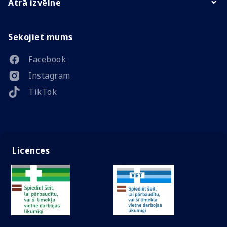
Ātrā izvēlne
Sekojiet mums
Facebook
Instagram
TikTok
Licences