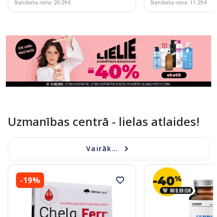
Standarta cena: 20.29 €
Standarta cena: 11.29 €
Page 1 of 11
Uzmanības centrā - lielas atlaides!
Vairāk...
-19%