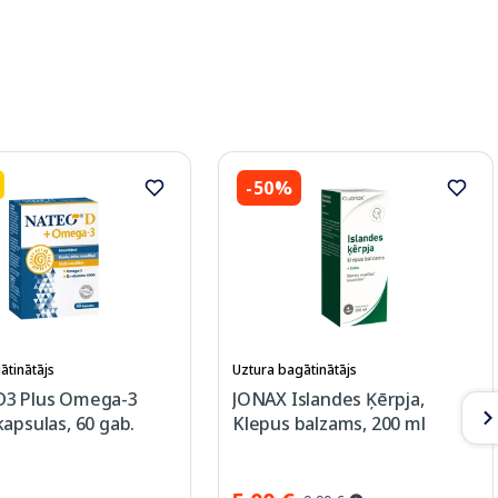
-50%
ātinātājs
Uztura bagātinātājs
3 Plus Omega-3
JONAX Islandes Ķērpja,
apsulas, 60 gab.
Klepus balzams, 200 ml