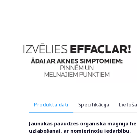
Produkta dati
Specifikācija
Lietoš
Jaunākās paaudzes organiskā magnija he
uzlabošanai, ar nomierinošu iedarbību.