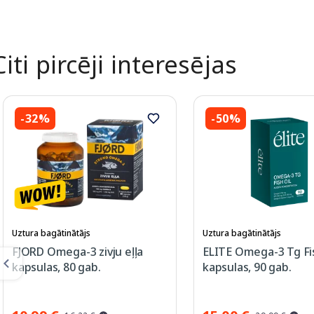
Citi pircēji interesējas
-32%
-50%
Uztura bagātinātājs
Uztura bagātinātājs
FJORD Omega-3 zivju eļļa
ELITE Omega-3 Tg Fis
kapsulas, 80 gab.
kapsulas, 90 gab.