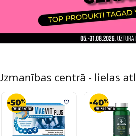
Uzmanības centrā - lielas at