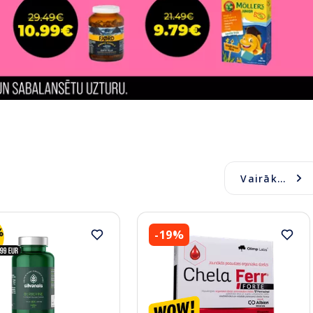
Vairāk...
-19%