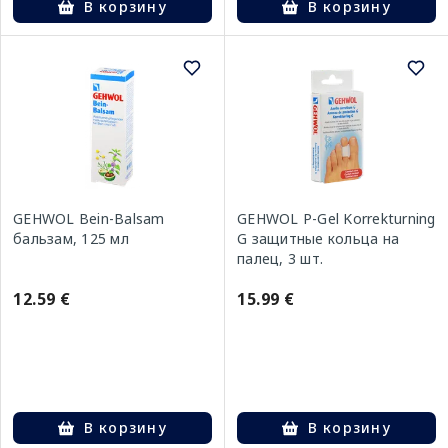
В корзину
В корзину
GEHWOL Bein-Balsam
GEHWOL P-Gel Korrekturning
бальзам, 125 мл
G защитные кольца на
палец, 3 шт.
12.59 €
15.99 €
В корзину
В корзину