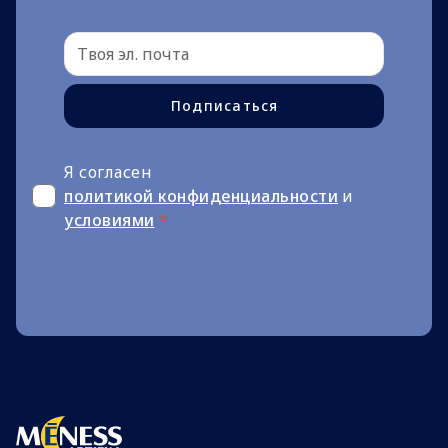
Подписаться
Я согласен
политикой конфиденциальности
и
условиями
*