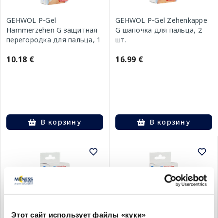
GEHWOL P-Gel
GEHWOL P-Gel Zehenkappe
Hammerzehen G защитная
G шапочка для пальца, 2
перегородка для пальца, 1
шт.
шт.
10.18 €
16.99 €
В корзину
В корзину
Этот сайт использует файлы «куки»