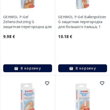
GEHWOL P-Gel
GEHWOL P-Gel Ballenpolster
Zehenschutzring G
G защитная перегородка
защитная перегородка для
для большого пальца, 1
пальца, 2 шт.
шт.
9.98 €
10.18 €
В корзину
В корзину