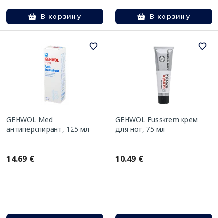
В корзину
В корзину
GEHWOL Med
GEHWOL Fusskrem крем
антиперспирант, 125 мл
для ног, 75 мл
14.69 €
10.49 €