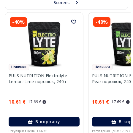
Более...
-40%
-40%
Новинки
Новинки
PULS NUTRITION Electrolyte
PULS NUTRITION Elec
Lemon-Lime порошок, 240 г
Pear порошок, 240 
10.61 €
10.61 €
17.69 €
17.69 €
В корзину
В кор
Регулярная цена: 17.69 €
Регулярная цена: 17.69 €