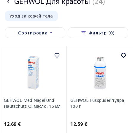
GEHWOL Для красоты
(24)
Уход за кожей тела
Сортировка
Фильтр (0)
GEHWOL Med Nagel Und
GEHWOL Fusspuder пудра,
Hautschutz Ol масло, 15 мл
100 г
12.69 €
12.59 €