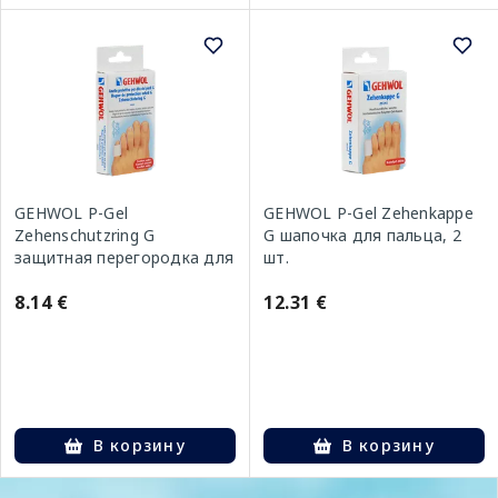
GEHWOL P-Gel
GEHWOL P-Gel Zehenkappe
Zehenschutzring G
G шапочка для пальца, 2
защитная перегородка для
шт.
пальца, 2 шт.
8.14 €
12.31 €
В корзину
В корзину