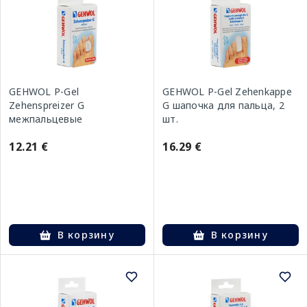
GEHWOL P-Gel
GEHWOL P-Gel Zehenkappe
Zehenspreizer G
G шапочка для пальца, 2
межпальцевые
шт.
разделители, 3 шт.
12.21 €
16.29 €
В корзину
В корзину