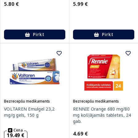
5.80 €
5.99 €
Pirkt
Pirkt
Bezrecepšu medikaments
Bezrecepšu medikaments
VOLTAREN Emulgel 23,2
RENNIE Orange 680 mg/80
mg/g gels, 150 g
mg košļājamās tabletes, 24
gab.
Cena
4.69 €
19.49 €