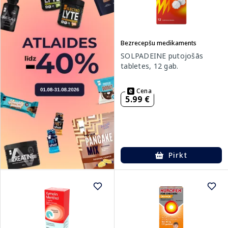
Bezrecepšu medikaments
SOLPADEINE putojošās
tabletes, 12 gab.
Cena
5.99 €
Pirkt