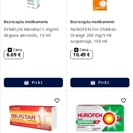
Bezrecepšu medikaments
Bezrecepšu medikaments
XYMELIN Menthol 1 mg/ml
NUROFEN For Children
deguna aerosols, 10 ml
Orange 200 mg/5 ml
suspensija, 100 ml
Cena
Cena
6.69 €
10.49 €
Pirkt
Pirkt