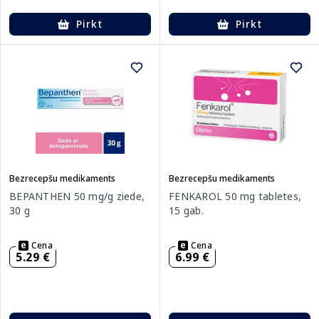
Pirkt
Pirkt
Bezrecepšu medikaments
Bezrecepšu medikaments
BEPANTHEN 50 mg/g ziede,
FENKAROL 50 mg tabletes,
30 g
15 gab.
Cena
Cena
5.29 €
6.99 €