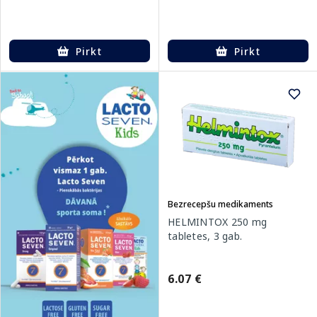
Pirkt
Pirkt
Bezrecepšu medikaments
HELMINTOX 250 mg
tabletes, 3 gab.
6.07 €