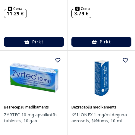
Cena
Cena
11.29 €
3.79 €
Pirkt
Pirkt
Bezrecepšu medikaments
Bezrecepšu medikaments
ZYRTEC 10 mg apvalkotās
KSILONEX 1 mg/ml deguna
tabletes, 10 gab.
aerosols, šķīdums, 10 ml