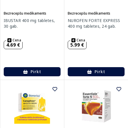
Bezrecepšu medikaments
Bezrecepšu medikaments
IBUSTAR 400 mg tabletes,
NUROFEN FORTE EXPRESS
30 gab.
400 mg tabletes, 24 gab.
Cena
Cena
4.69 €
5.99 €
Pirkt
Pirkt