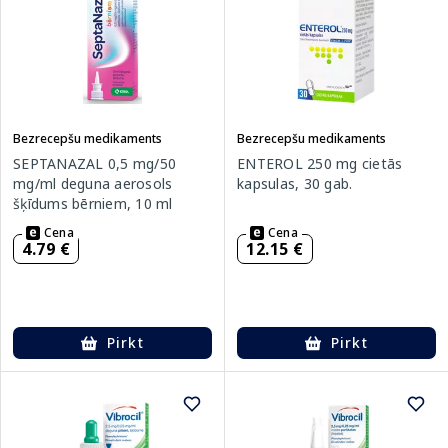
Bezrecepšu medikaments
Bezrecepšu medikaments
SEPTANAZAL 0,5 mg/50
ENTEROL 250 mg cietās
mg/ml deguna aerosols
kapsulas, 30 gab.
šķīdums bērniem, 10 ml
Cena
Cena
4.79 €
12.15 €
Pirkt
Pirkt