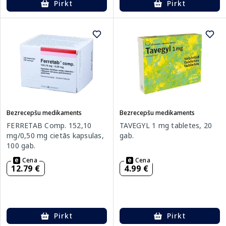
Pirkt
Pirkt
Bezrecepšu medikaments
Bezrecepšu medikaments
FERRETAB Comp. 152,10
TAVEGYL 1 mg tabletes, 20
mg/0,50 mg cietās kapsulas,
gab.
100 gab.
Cena
Cena
12.79 €
4.99 €
Pirkt
Pirkt