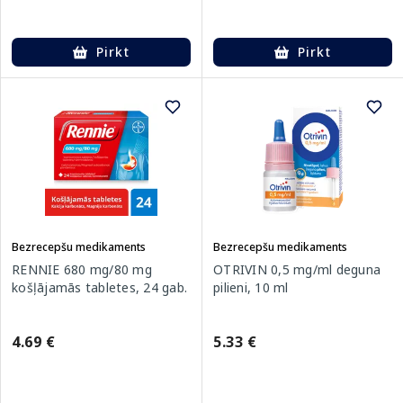
Pirkt
Pirkt
Bezrecepšu medikaments
Bezrecepšu medikaments
RENNIE 680 mg/80 mg
OTRIVIN 0,5 mg/ml deguna
košļājamās tabletes, 24 gab.
pilieni, 10 ml
4.69 €
5.33 €