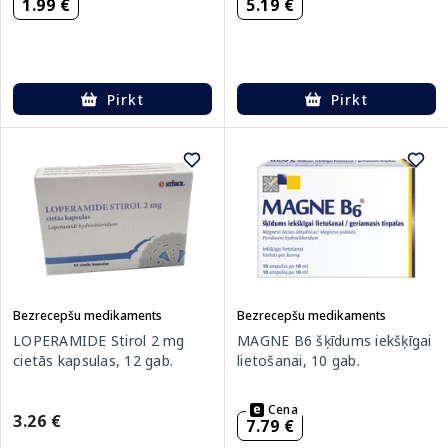
1.99 €
5.19 €
Pirkt
Pirkt
Bezrecepšu medikaments
Bezrecepšu medikaments
LOPERAMIDE Stirol 2 mg
MAGNE B6 šķīdums iekšķīgai
cietās kapsulas, 12 gab.
lietošanai, 10 gab.
Cena
3.26 €
7.79 €