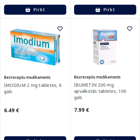
Pirkt
Pirkt
Bezrecepšu medikaments
Bezrecepšu medikaments
IBUMETIN 200 mg
IMODIUM 2 mg tabletes, 6
apvalkotās tabletes, 100
gab.
gab.
7.99 €
6.49 €