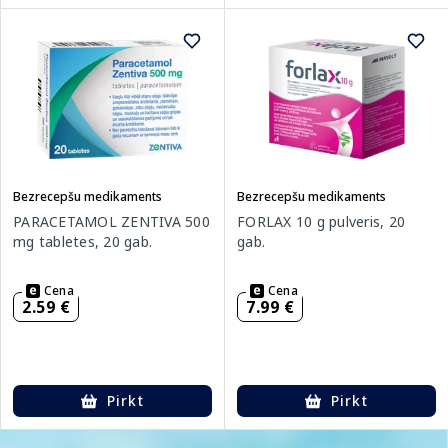
Bezrecepšu medikaments
Bezrecepšu medikaments
PARACETAMOL ZENTIVA 500
FORLAX 10 g pulveris, 20
mg tabletes, 20 gab.
gab.
Cena
Cena
2.59 €
7.99 €
Pirkt
Pirkt