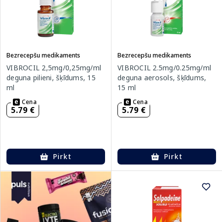
Bezrecepšu medikaments
Bezrecepšu medikaments
VIBROCIL 2,5mg/0,25mg/ml
VIBROCIL 2.5mg/0.25mg/ml
deguna pilieni, šķīdums, 15
deguna aerosols, šķīdums,
ml
15 ml
Cena
Cena
5.79 €
5.79 €
Pirkt
Pirkt