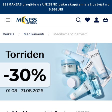
BEZMAKSAS piegāde uz UNISEND paku skapjiem visā Latvijā no
9.99EUR!
Veikals
Medikamenti
Medikamenti bērniem