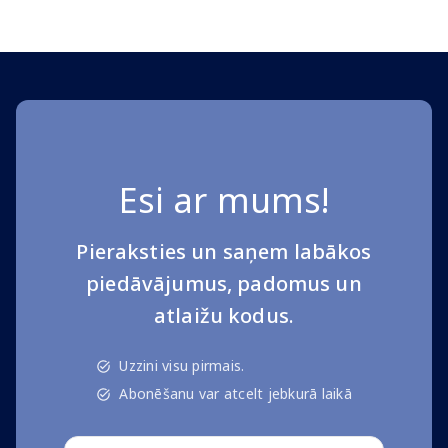
Esi ar mums!
Pieraksties un saņem labākos
piedāvājumus, padomus un
atlaižu kodus.
Uzzini visu pirmais.
Abonēšanu var atcelt jebkurā laikā