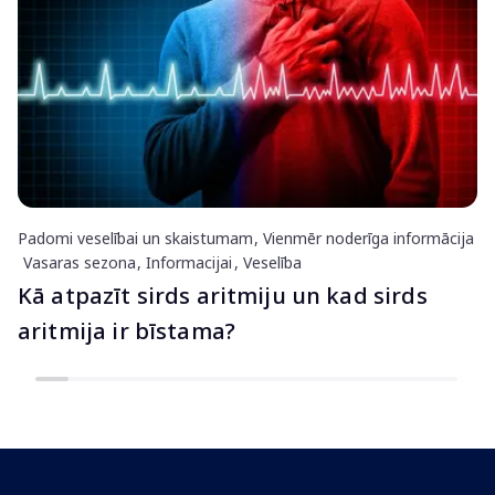
Padomi veselībai un skaistumam
Vienmēr noderīga informācija
Vasaras sezona
Informacijai
Veselība
Kā atpazīt sirds aritmiju un kad sirds
aritmija ir bīstama?