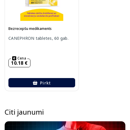
Bezrecepšu medikaments
CANEPHRON tabletes, 60 gab.
Cena
10.18 €
Pirkt
Page 1 of 1
Citi jaunumi