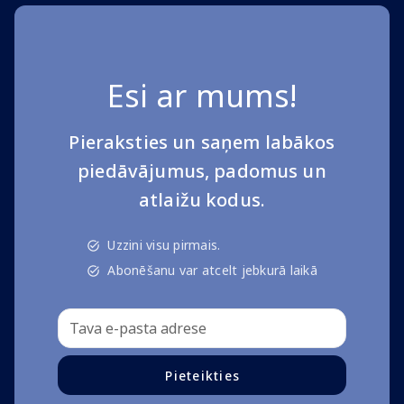
Esi ar mums!
Pieraksties un saņem labākos
piedāvājumus, padomus un
atlaižu kodus.
Uzzini visu pirmais.
Abonēšanu var atcelt jebkurā laikā
Pieteikties