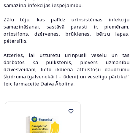
samazina infekcijas iespējamību.
Zāļu tēju, kas palīdz urīnsistēmas infekciju
samazināšanai, sastāvā parasti ir, piemēram,
ortosifons, dzērvenes, brūklenes, bērzu lapas,
pētersīlis.
Atceries, lai uzturētu urīnpūsli veselu un tas
darbotos kā pulkstenis, pievērs uzmanību
dzīvesveidam, lieto ikdienā atbilstošu daudzumu
šķidruma (galvenokārt – ūdeni) un veselīgu pārtiku!”
teic farmaceite Daiva Āboliņa.