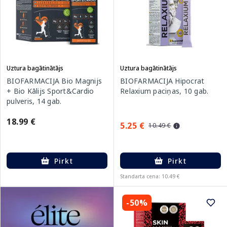
Uztura bagātinātājs
Uztura bagātinātājs
BIOFARMACIJA Bio Magnijs
BIOFARMACIJA Hipocrat
+ Bio Kālijs Sport&Cardio
Relaxium paciņas, 10 gab.
pulveris, 14 gab.
18.99 €
5.25 €
10.49 €
Pirkt
Pirkt
Standarta cena: 10.49 €
-50%