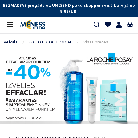
BEZMAKSAS piegāde uz UNISEND paku skapjiem visā Latvijā no
9.99EUR!
Veikals
GADOT BIOCHEMICAL
Visas preces