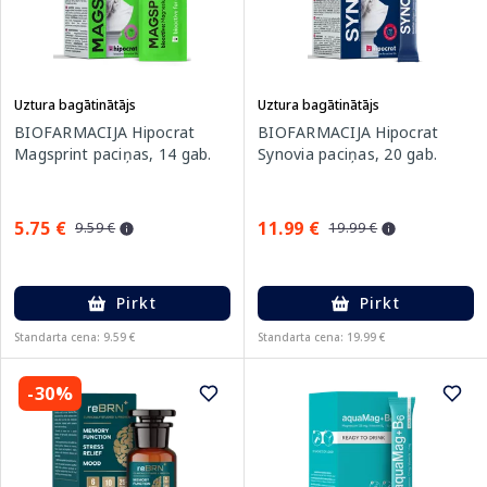
Uztura bagātinātājs
Uztura bagātinātājs
BIOFARMACIJA Hipocrat
BIOFARMACIJA Hipocrat
Magsprint paciņas, 14 gab.
Synovia paciņas, 20 gab.
5.75 €
11.99 €
9.59 €
19.99 €
Pirkt
Pirkt
Standarta cena: 9.59 €
Standarta cena: 19.99 €
-30%