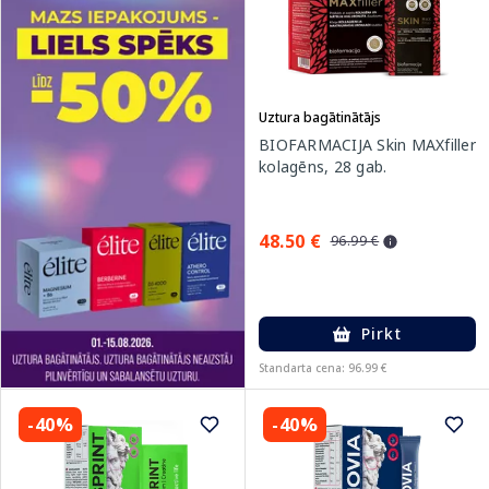
Uztura bagātinātājs
BIOFARMACIJA Skin MAXfiller
kolagēns, 28 gab.
48.50 €
96.99 €
Pirkt
Standarta cena: 96.99 €
-40%
-40%