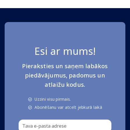
Esi ar mums!
Pieraksties un saņem labākos
piedāvājumus, padomus un
atlaižu kodus.
Uzzini visu pirmais.
Abonēšanu var atcelt jebkurā laikā