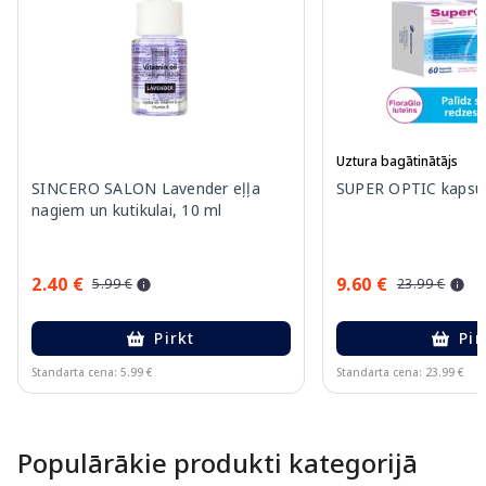
Uztura bagātinātājs
SINCERO SALON Lavender eļļa
SUPER OPTIC kapsul
nagiem un kutikulai, 10 ml
2.40 €
9.60 €
5.99 €
23.99 €
Pirkt
Pir
Standarta cena: 5.99 €
Standarta cena: 23.99 €
Page 1 of 15
Populārākie produkti kategorijā