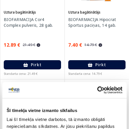
Uztura bagātinātājs
Uztura bagātinātājs
BIOFARMACIJA Cor4
BIOFARMACIJA Hipocrat
Complex pulveris, 28 gab.
Sportus paciņas, 14 gab.
12.89 €
7.40 €
21.49 €
14.79 €
Pirkt
Pirkt
Standarta cena: 21.49 €
Standarta cena: 14.79 €
-50%
Šī tīmekļa vietne izmanto sīkfailus
Lai šī tīmekļa vietne darbotos, tā izmanto obligāti
nepieciešamās sīkdatnes. Ar jūsu piekrišanu papildus