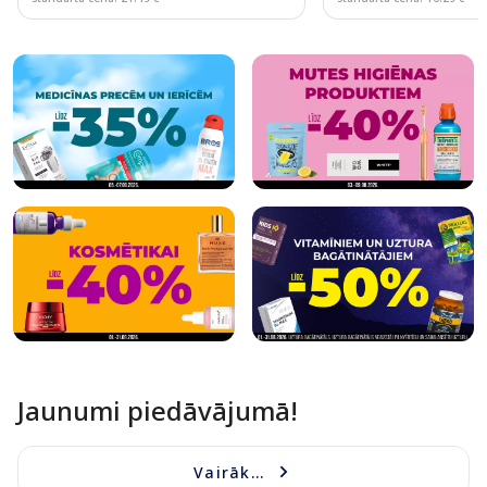
Page 1 of 10
Jaunumi piedāvājumā!
Vairāk...