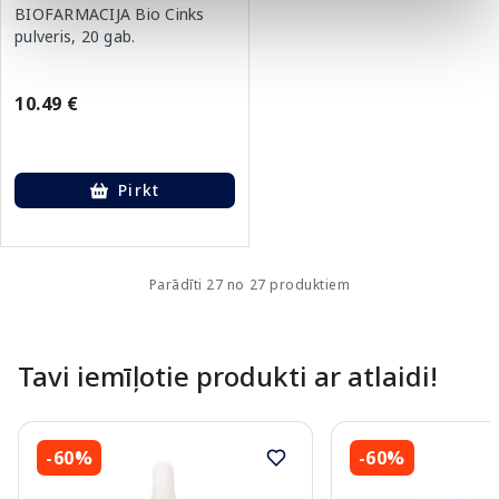
BIOFARMACIJA Bio Cinks
pulveris, 20 gab.
10.49 €
Pirkt
Parādīti 27 no 27 produktiem
Tavi iemīļotie produkti ar atlaidi!
-60%
-60%