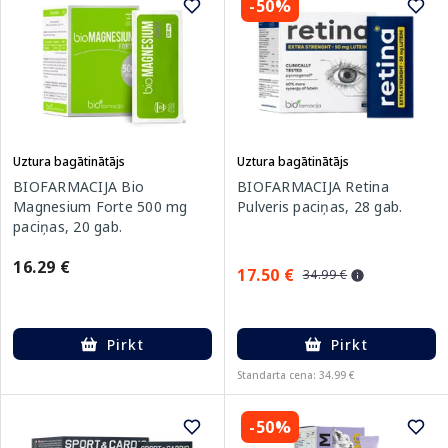
-50%
Uztura bagātinātājs
Uztura bagātinātājs
BIOFARMACIJA Bio
BIOFARMACIJA Retina
Magnesium Forte 500 mg
Pulveris paciņas, 28 gab.
paciņas, 20 gab.
16.29 €
17.50 €
34.99 €
Pirkt
Pirkt
Standarta cena: 34.99 €
-50%