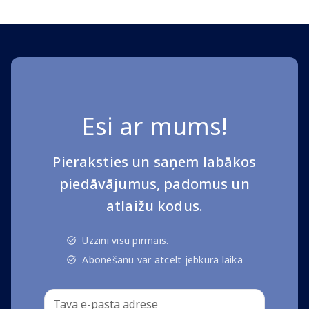
Esi ar mums!
Pieraksties un saņem labākos
piedāvājumus, padomus un
atlaižu kodus.
Uzzini visu pirmais.
Abonēšanu var atcelt jebkurā laikā