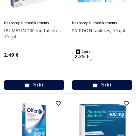
Bezrecepšu medikaments
Bezrecepšu medikaments
IBUMETIN 200 mg tabletes,
SARIDON tabletes, 10 gab.
10 gab.
Cena
2.49 €
2.25 €
Pirkt
Pirkt