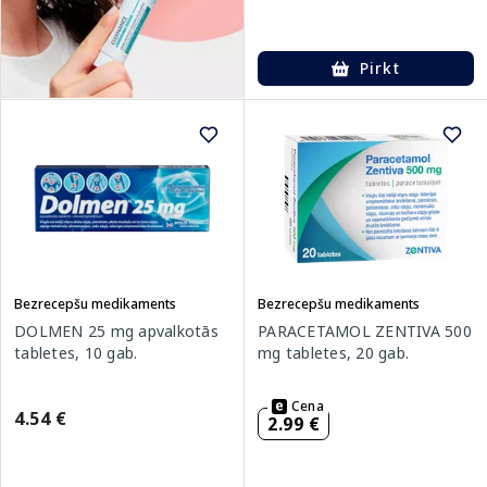
Pirkt
Bezrecepšu medikaments
Bezrecepšu medikaments
DOLMEN 25 mg apvalkotās
PARACETAMOL ZENTIVA 500
tabletes, 10 gab.
mg tabletes, 20 gab.
Cena
4.54 €
2.99 €