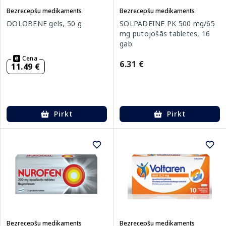
Bezrecepšu medikaments
Bezrecepšu medikaments
DOLOBENE gels, 50 g
SOLPADEINE PK 500 mg/65
mg putojošās tabletes, 16
gab.
Cena
6.31 €
11.49 €
Pirkt
Pirkt
Bezrecepšu medikaments
Bezrecepšu medikaments