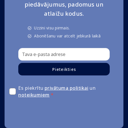
piedāvājumus, padomus un
atlaižu kodus.
Uzzini visu pirmais.
Abonēšanu var atcelt jebkurā laikā
Pieteikties
Es piekrītu
privātuma politikai
un
noteikumiem
*