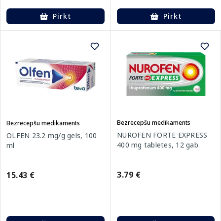
Pirkt
Pirkt
Bezrecepšu medikaments
Bezrecepšu medikaments
NUROFEN FORTE EXPRESS
OLFEN 23.2 mg/g gels, 100
400 mg tabletes, 12 gab.
ml
3.79 €
15.43 €