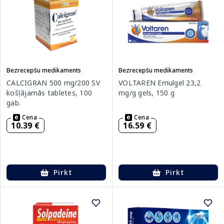
Bezrecepšu medikaments
Bezrecepšu medikaments
CALCIGRAN 500 mg/200 SV
VOLTAREN Emulgel 23,2
košļājamās tabletes, 100
mg/g gels, 150 g
gab.
Cena
Cena
10.39 €
16.59 €
Pirkt
Pirkt