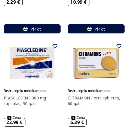
2.29 €
10.99 €
Pirkt
Pirkt
Bezrecepšu medikaments
Bezrecepšu medikaments
PIASCLEDINE 300 mg
CITRAMON Forte tabletes,
kapsulas, 30 gab.
60 gab.
Cena
Cena
22.99 €
6.39 €