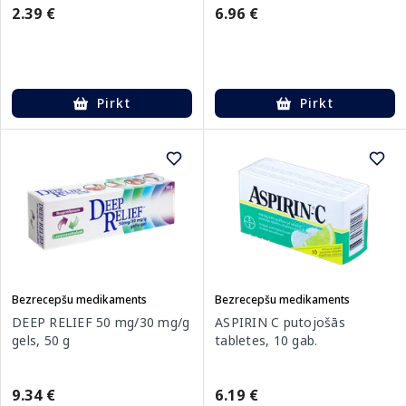
2.39 €
6.96 €
Pirkt
Pirkt
Bezrecepšu medikaments
Bezrecepšu medikaments
DEEP RELIEF 50 mg/30 mg/g
ASPIRIN C putojošās
gels, 50 g
tabletes, 10 gab.
9.34 €
6.19 €