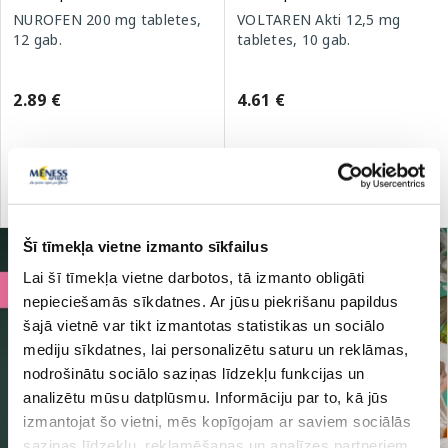
NUROFEN 200 mg tabletes,
VOLTAREN Akti 12,5 mg
12 gab.
tabletes, 10 gab.
2.89 €
4.61 €
Pirkt
Pirkt
Šī tīmekļa vietne izmanto sīkfailus
Lai šī tīmekļa vietne darbotos, tā izmanto obligāti
nepieciešamās sīkdatnes. Ar jūsu piekrišanu papildus
šajā vietnē var tikt izmantotas statistikas un sociālo
mediju sīkdatnes, lai personalizētu saturu un reklāmas,
nodrošinātu sociālo saziņas līdzekļu funkcijas un
analizētu mūsu datplūsmu. Informāciju par to, kā jūs
izmantojat šo vietni, mēs kopīgojam ar saviem sociālās
saziņas līdzekļu, reklamēšanas un analīzes partneriem,