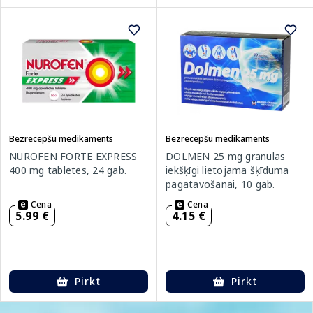
Bezrecepšu medikaments
Bezrecepšu medikaments
NUROFEN FORTE EXPRESS
DOLMEN 25 mg granulas
400 mg tabletes, 24 gab.
iekšķīgi lietojama šķīduma
pagatavošanai, 10 gab.
Cena
Cena
5.99 €
4.15 €
Pirkt
Pirkt