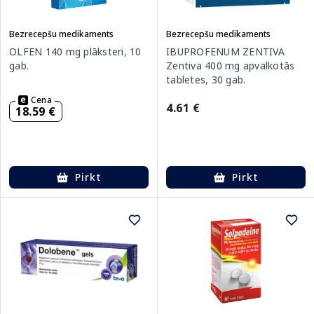
Bezrecepšu medikaments
Bezrecepšu medikaments
OLFEN 140 mg plāksteri, 10
IBUPROFENUM ZENTIVA
gab.
Zentiva 400 mg apvalkotās
tabletes, 30 gab.
Cena
4.61 €
18.59 €
Pirkt
Pirkt