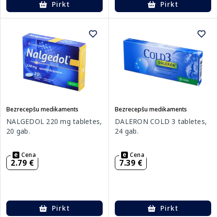
Pirkt
Pirkt
Bezrecepšu medikaments
Bezrecepšu medikaments
NALGEDOL 220 mg tabletes,
DALERON COLD 3 tabletes,
20 gab.
24 gab.
Cena
Cena
2.79 €
7.39 €
Pirkt
Pirkt