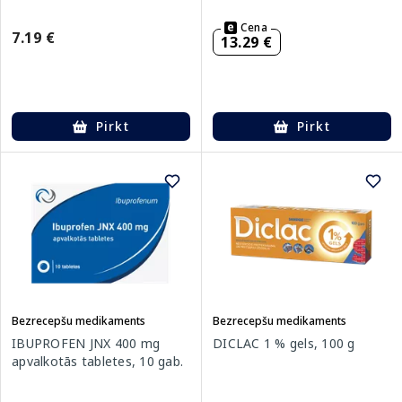
Cena
7.19 €
13.29 €
Pirkt
Pirkt
Bezrecepšu medikaments
Bezrecepšu medikaments
IBUPROFEN JNX 400 mg
DICLAC 1 % gels, 100 g
apvalkotās tabletes, 10 gab.