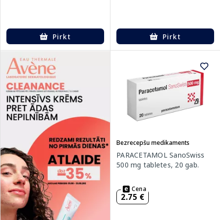
Pirkt
Pirkt
Bezrecepšu medikaments
PARACETAMOL SanoSwiss
500 mg tabletes, 20 gab.
Cena
2.75 €