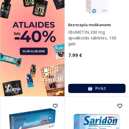
Bezrecepšu medikaments
IBUMETIN 200 mg
apvalkotās tabletes, 100
gab.
7.99 €
Pirkt