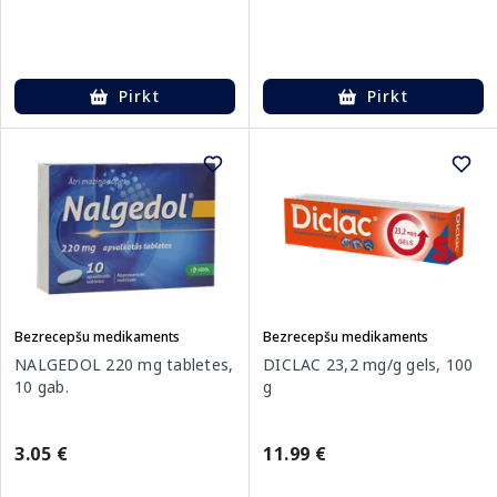
Pirkt
Pirkt
Bezrecepšu medikaments
Bezrecepšu medikaments
NALGEDOL 220 mg tabletes,
DICLAC 23,2 mg/g gels, 100
10 gab.
g
3.05 €
11.99 €