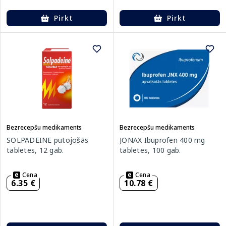
Pirkt
Pirkt
Bezrecepšu medikaments
Bezrecepšu medikaments
SOLPADEINE putojošās
JONAX Ibuprofen 400 mg
tabletes, 12 gab.
tabletes, 100 gab.
Cena
Cena
6.35 €
10.78 €