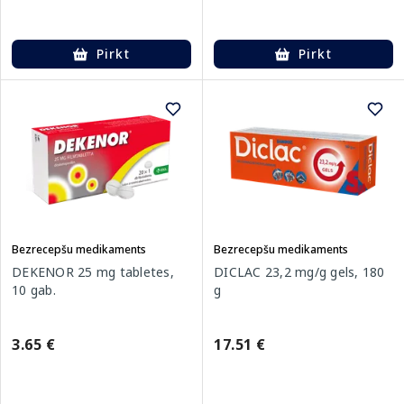
Pirkt
Pirkt
Bezrecepšu medikaments
Bezrecepšu medikaments
DEKENOR 25 mg tabletes,
DICLAC 23,2 mg/g gels, 180
10 gab.
g
3.65 €
17.51 €