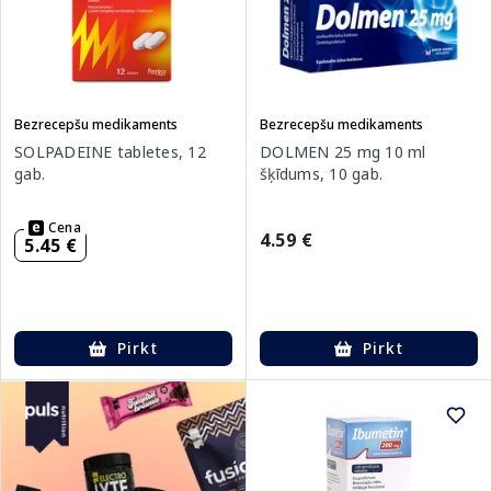
Bezrecepšu medikaments
Bezrecepšu medikaments
SOLPADEINE tabletes, 12
DOLMEN 25 mg 10 ml
gab.
šķīdums, 10 gab.
Cena
4.59 €
5.45 €
Pirkt
Pirkt