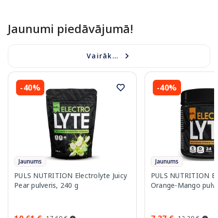
Jaunumi piedāvājumā!
Vairāk...
-40%
-40%
Jaunums
Jaunums
PULS NUTRITION Electrolyte Juicy
PULS NUTRITION Ele
Pear pulveris, 240 g
Orange-Mango pulver