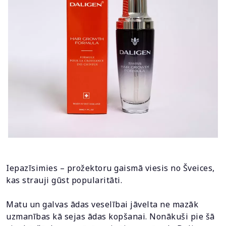
Iepazīsimies – prožektoru gaismā viesis no Šveices,
kas strauji gūst popularitāti.
Matu un galvas ādas veselībai jāvelta ne mazāk
uzmanības kā sejas ādas kopšanai. Nonākuši pie šā