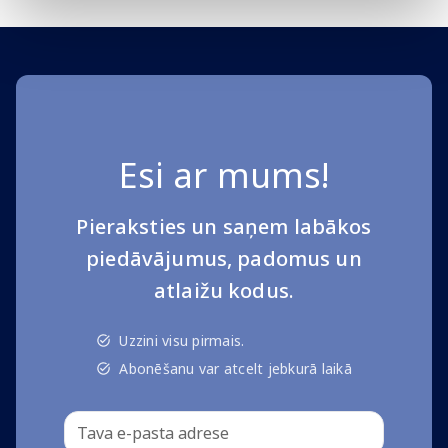
Esi ar mums!
Pieraksties un saņem labākos
piedāvājumus, padomus un
atlaižu kodus.
Uzzini visu pirmais.
Abonēšanu var atcelt jebkurā laikā