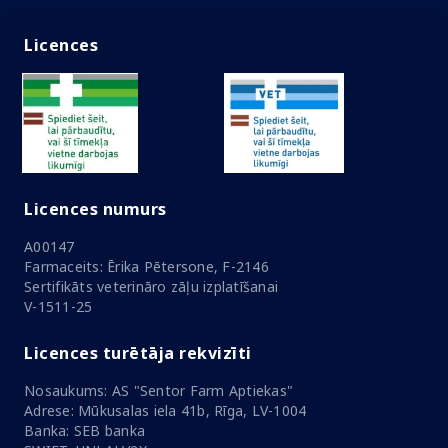
Licences
Licences numurs
A00147
Farmaceits: Ērika Pētersone, F-2146
Sertifikāts veterināro zāļu izplatīšanai
V-1511-25
Licences turētāja rekvizīti
Nosaukums: AS "Sentor Farm Aptiekas"
Adrese: Mūkusalas iela 41b, Rīga, LV-1004
Banka: SEB banka