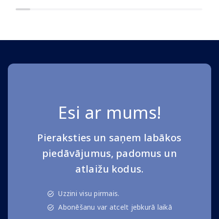
Esi ar mums!
Pieraksties un saņem labākos
piedāvājumus, padomus un
atlaižu kodus.
Uzzini visu pirmais.
Abonēšanu var atcelt jebkurā laikā