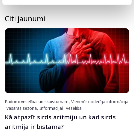
Citi jaunumi
Padomi veselībai un skaistumam
Vienmēr noderīga informācija
Vasaras sezona
Informacijai
Veselība
Kā atpazīt sirds aritmiju un kad sirds
aritmija ir bīstama?