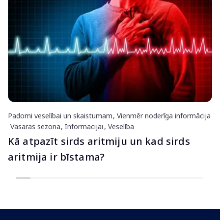
Padomi veselībai un skaistumam
Vienmēr noderīga informācija
Vasaras sezona
Informacijai
Veselība
Kā atpazīt sirds aritmiju un kad sirds
aritmija ir bīstama?