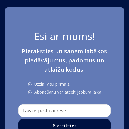
Esi ar mums!
Pieraksties un saņem labākos
piedāvājumus, padomus un
atlaižu kodus.
Uzzini visu pirmais.
Abonēšanu var atcelt jebkurā laikā
Pieteikties