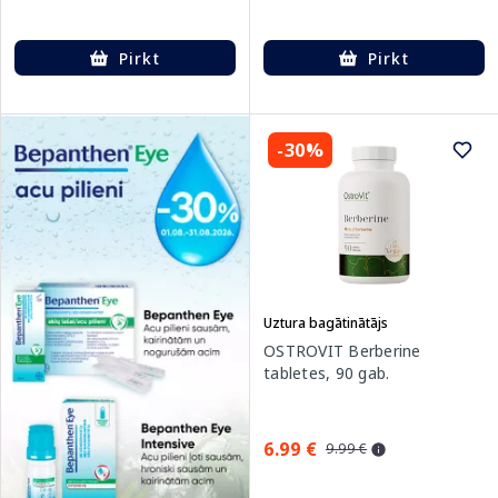
Pirkt
Pirkt
-30%
Uztura bagātinātājs
OSTROVIT Berberine
tabletes, 90 gab.
6.99 €
9.99 €