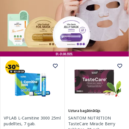
Uztura bagātinātājs
VPLAB L-Carnitine 3000 25ml
SANTOM NUTRITION
pudelītes, 7 gab.
TasteCare Miracle Berry