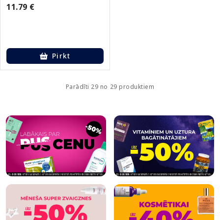
11.79 €
Pirkt
Parādīti 29 no 29 produktiem