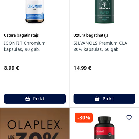
Uztura bagātinātājs
Uztura bagātinātājs
ICONFIT Chromium
SILVANOLS Premium CLA
kapsulas, 90 gab.
80% kapsulas, 60 gab.
8.99 €
14.99 €
Pirkt
Pirkt
-30%