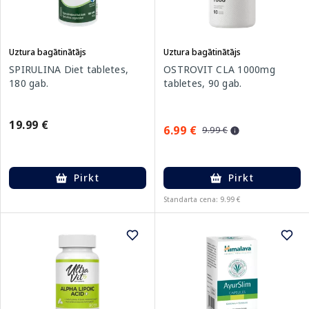
Uztura bagātinātājs
Uztura bagātinātājs
SPIRULINA Diet tabletes,
OSTROVIT CLA 1000mg
180 gab.
tabletes, 90 gab.
19.99 €
6.99 €
9.99 €
Pirkt
Pirkt
Standarta cena: 9.99 €