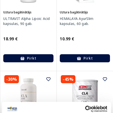
Uztura bagātinātājs
Uztura bagātinātājs
ULTRAVIT Alpha Lipoic Acid
HIMALAYA AyurSlim
kapsulas, 90 gab.
kapsulas, 60 gab.
18.99 €
10.99 €
Pirkt
Pirkt
-30%
-45%