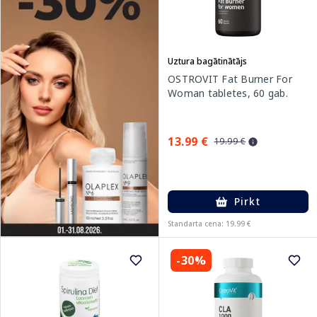
Uztura bagātinātājs
OSTROVIT Fat Burner For
Woman tabletes, 60 gab.
13.99 €
19.99 €
Pirkt
Standarta cena: 19.99 €
-30%