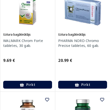
Uztura bagātinātājs
Uztura bagātinātājs
WALMARK Chrom Forte
PHARMA NORD Chromo
tabletes, 30 gab.
Precise tabletes, 60 gab.
9.69 €
20.99 €
Pirkt
Pirkt