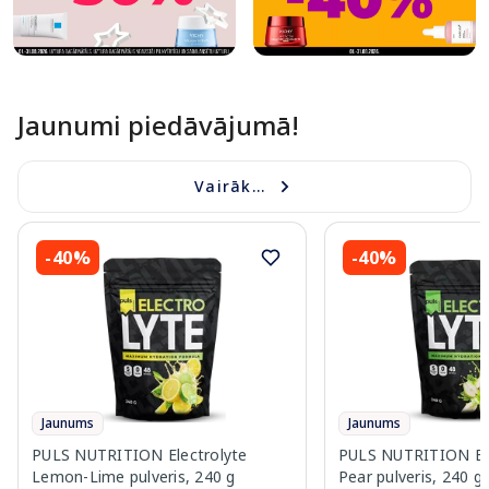
Jaunumi piedāvājumā!
Vairāk...
-40%
-40%
Jaunums
Jaunums
PULS NUTRITION Electrolyte
PULS NUTRITION Elec
Lemon-Lime pulveris, 240 g
Pear pulveris, 240 g