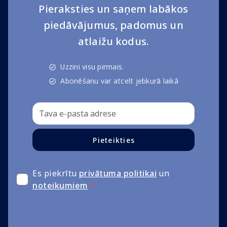
Pieraksties un saņem labākos
piedāvājumus, padomus un
atlaižu kodus.
Uzzini visu pirmais.
Abonēšanu var atcelt jebkurā laikā
Pieteikties
Es piekrītu
privātuma politikai
un
noteikumiem
*