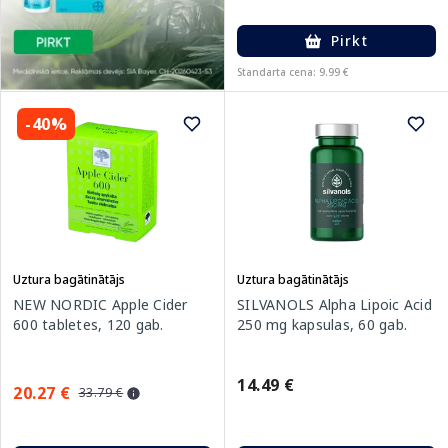
Pirkt
Standarta cena: 9.99 €
-40%
Uztura bagātinātājs
Uztura bagātinātājs
NEW NORDIC Apple Cider
SILVANOLS Alpha Lipoic Acid
600 tabletes, 120 gab.
250 mg kapsulas, 60 gab.
14.49 €
20.27 €
33.79 €