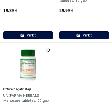
tabletes, 30 gab.
19.89 €
29.99 €
Pirkt
Pirkt
Uztura bagātinātājs
UNIFARMA HERBALS
Menocare tabletes, 60 gab.